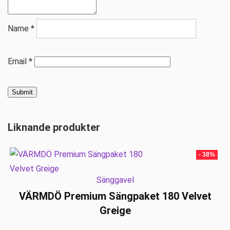
Name
*
Email
*
Liknande produkter
- 38%
Sänggavel
VÄRMDÖ Premium Sängpaket 180 Velvet
Greige