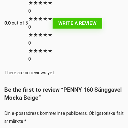
★
★
★
★
★
0
★
★
★
★
★
WRITE A REVIEW
0.0
out of 5
0
★
★
★
★
★
0
★
★
★
★
★
0
There are no reviews yet.
Be the first to review “PENNY 160 Sänggavel
Mocka Beige”
Din e-postadress kommer inte publiceras.
Obligatoriska fält
är märkta
*