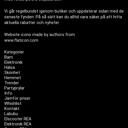
Vi går regelbundet igenom butiker och uppdaterar sidan med de
senaste fynden. På så sätt kan du alltid vara säker på att hitta
aktuella rabatter och nyheter.
Website icons made by authors from
www.flaticon.com
Kategorier
Barn
Elektronik
Hälsa
Skönhet
Hemmet
Trender
Partyprylar
Info
Jämför priser
Whishlist
Kontakt
Labubu
Elscooter REA
Elektronik REA