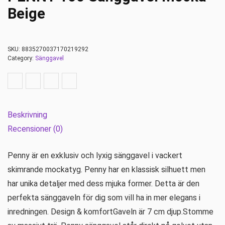
Beige
SKU:
8835270037170219292
Category:
Sänggavel
Beskrivning
Recensioner (0)
Penny är en exklusiv och lyxig sänggavel i vackert
skimrande mockatyg. Penny har en klassisk silhuett men
har unika detaljer med dess mjuka former. Detta är den
perfekta sänggaveln för dig som vill ha in mer elegans i
inredningen. Design & komfortGaveln är 7 cm djup.Stomme