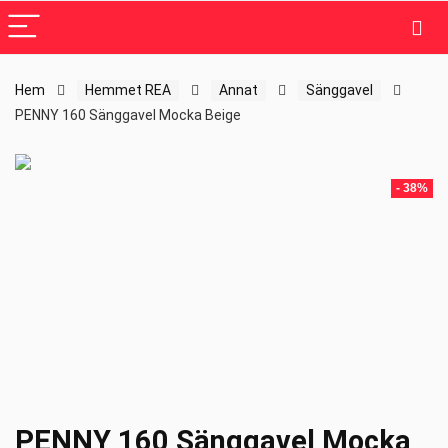
Hem
Hemmet REA
Annat
Sänggavel
PENNY 160 Sänggavel Mocka Beige
- 38%
PENNY 160 Sänggavel Mocka