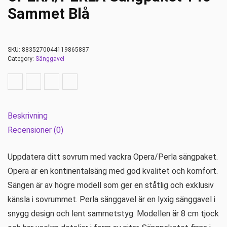
Sammet Blå
SKU:
8835270044119865887
Category:
Sänggavel
Beskrivning
Recensioner (0)
Uppdatera ditt sovrum med vackra Opera/Perla sängpaket.
Opera är en kontinentalsäng med god kvalitet och komfort.
Sängen är av högre modell som ger en ståtlig och exklusiv
känsla i sovrummet. Perla sänggavel är en lyxig sänggavel i
snygg design och lent sammetstyg. Modellen är 8 cm tjock