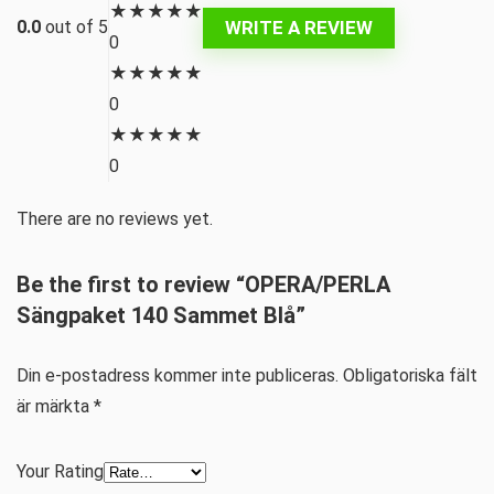
★
★
★
★
★
WRITE A REVIEW
0.0
out of 5
0
★
★
★
★
★
0
★
★
★
★
★
0
There are no reviews yet.
Be the first to review “OPERA/PERLA
Sängpaket 140 Sammet Blå”
Din e-postadress kommer inte publiceras.
Obligatoriska fält
är märkta
*
Your Rating