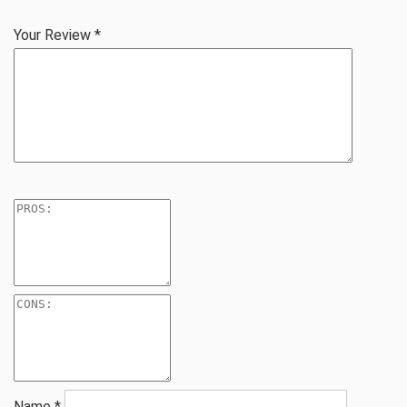
Your Review
*
Name
*