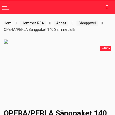
Hem
Hemmet REA
Annat
Sänggavel
OPERA/PERLA Sängpaket 140 Sammet Blå
- 46%
OPERA/PERLA Sängpaket 140