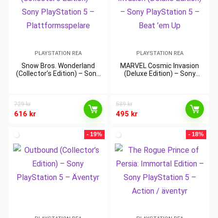
PLAYSTATION REA
PLAYSTATION REA
Snow Bros. Wonderland
MARVEL Cosmic Invasion
(Collector’s Edition) – Sony
(Deluxe Edition) – Sony
PlayStation 5 –
PlayStation 5 – Beat ’em Up
Plattformsspelare
729
kr
589
kr
616
kr
495
kr
- 19%
- 18%