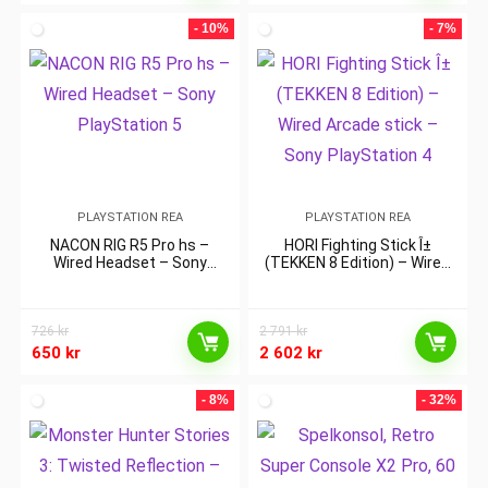
- 10%
- 7%
PLAYSTATION REA
PLAYSTATION REA
NACON RIG R5 Pro hs –
HORI Fighting Stick Î±
Wired Headset – Sony
(TEKKEN 8 Edition) – Wired
PlayStation 5
Arcade stick – Sony
PlayStation 4
726
kr
2 791
kr
650
kr
2 602
kr
- 8%
- 32%