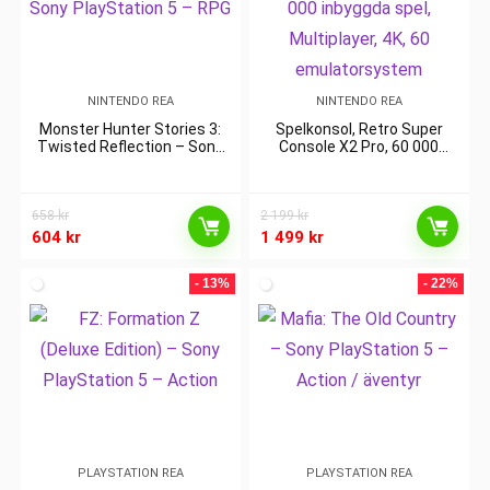
NINTENDO REA
NINTENDO REA
Monster Hunter Stories 3:
Spelkonsol, Retro Super
Twisted Reflection – Sony
Console X2 Pro, 60 000
PlayStation 5 – RPG
inbyggda spel, Multiplayer,
4K, 60 emulatorsystem
658
kr
2 199
kr
604
kr
1 499
kr
- 13%
- 22%
PLAYSTATION REA
PLAYSTATION REA