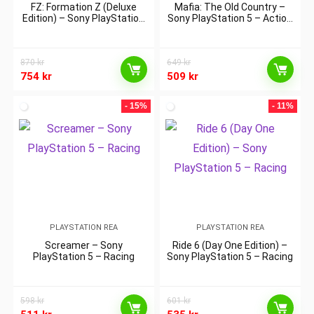
FZ: Formation Z (Deluxe
Mafia: The Old Country –
Edition) – Sony PlayStation
Sony PlayStation 5 – Action
5 – Action
/ äventyr
870
kr
649
kr
754
kr
509
kr
- 15%
- 11%
PLAYSTATION REA
PLAYSTATION REA
Screamer – Sony
Ride 6 (Day One Edition) –
PlayStation 5 – Racing
Sony PlayStation 5 – Racing
598
kr
601
kr