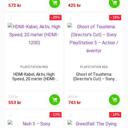
572
kr
425
kr
- 29%
- 10%
PLAYSTATION REA
PLAYSTATION REA
HDMI-Kabel, Aktiv, High
Ghost of Tsushima
Speed, 20 meter (HDMI-
(Director’s Cut) – Sony
1200)
PlayStation 5 – Action /
äventyr
779
kr
823
kr
553
kr
743
kr
- 13%
- 10%