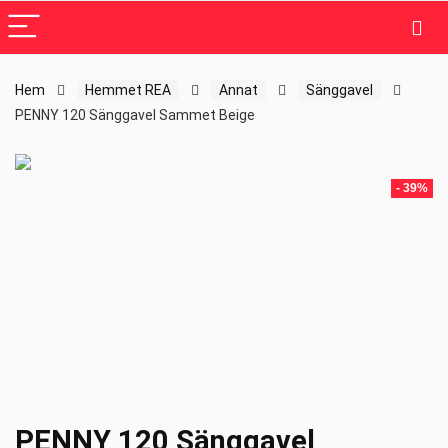
Hem
Hemmet REA
Annat
Sänggavel
PENNY 120 Sänggavel Sammet Beige
- 39%
PENNY 120 Sänggavel