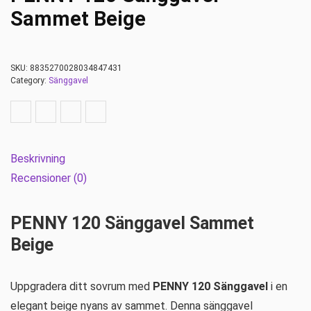
Sammet Beige
SKU:
8835270028034847431
Category:
Sänggavel
Beskrivning
Recensioner (0)
PENNY 120 Sänggavel Sammet
Beige
Uppgradera ditt sovrum med
PENNY 120 Sänggavel
i en
elegant beige nyans av sammet. Denna sänggavel