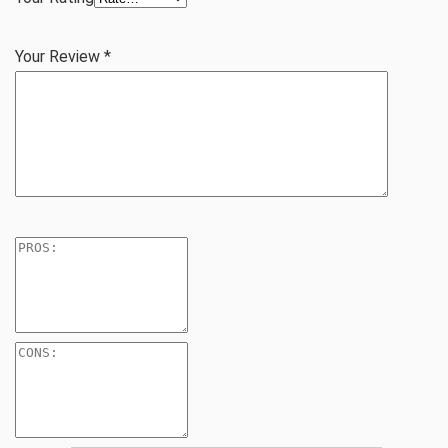
Your Review
*