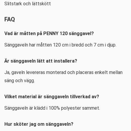
Slitstark och lättskött
FAQ
Vad är måtten på PENNY 120 sänggavel?
Sänggaveln har måtten 120 cm i bredd och 7 cm i djup.
Är sänggaveln lätt att installera?
Ja, gaveln levereras monterad och placeras enkelt mellan
säng och vägg.
Vilket material är sänggaveln tillverkad av?
Sänggaveln är klädd i 100% polyester sammet.
Hur sköter jag om sänggaveln?