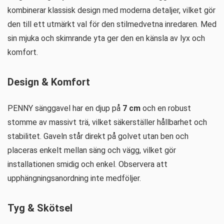
kombinerar klassisk design med moderna detaljer, vilket gör
den till ett utmärkt val för den stilmedvetna inredaren. Med
sin mjuka och skimrande yta ger den en känsla av lyx och
komfort.
Design & Komfort
PENNY sänggavel har en djup på
7 cm
och en robust
stomme av massivt trä, vilket säkerställer hållbarhet och
stabilitet. Gaveln står direkt på golvet utan ben och
placeras enkelt mellan säng och vägg, vilket gör
installationen smidig och enkel. Observera att
upphängningsanordning inte medföljer.
Tyg & Skötsel