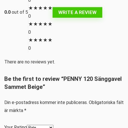
0
★
★
★
★
★
WRITE A REVIEW
0.0
out of 5
0
★
★
★
★
★
0
★
★
★
★
★
0
There are no reviews yet.
Be the first to review “PENNY 120 Sänggavel
Sammet Beige”
Din e-postadress kommer inte publiceras.
Obligatoriska fält
är märkta
*
Your Rating