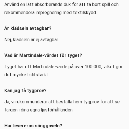
Använd en lätt absorberande duk för att ta bort spill och
rekommendera impregnering med textilskydd.
Är klädseln avtagbar?
Nej, klädseln är ej avtagbar.
Vad är Martindale-värdet för tyget?
Tyget har ett Martindale-värde på över 100 000, vilket gör
det mycket slitstarkt.
Kan jag få tygprov?
Ja, vi rekommenderar att beställa hem tygprov för att se
färgen i dina egna ljusförhållanden.
Hur levereras sänggaveln?