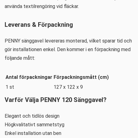
använda textilrengöring vid fläckar.
Leverans & Förpackning
PENNY sänggavel levereras monterad, vilket sparar tid och
gör installationen enkel. Den kommer i en förpackning med
följande mått:
Antal förpackningar
Förpackningsmått (cm)
1 st
127 x 122 x 9
Varför Välja PENNY 120 Sänggavel?
Elegant och tidlös design
Högkvalitativt sammetstyg
Enkel installation utan ben