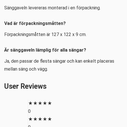
Sänggaveln levereras monterad i en förpackning.
Vad är förpackningsmåtten?
Förpackningsmåtten är 127 x 122 x 9 cm.
Är sänggaveln lämplig för alla sängar?
Ja, den passar de flesta sängar och kan enkelt placeras
mellan säng och vägg.
User Reviews
★
★
★
★
★
0
★
★
★
★
★