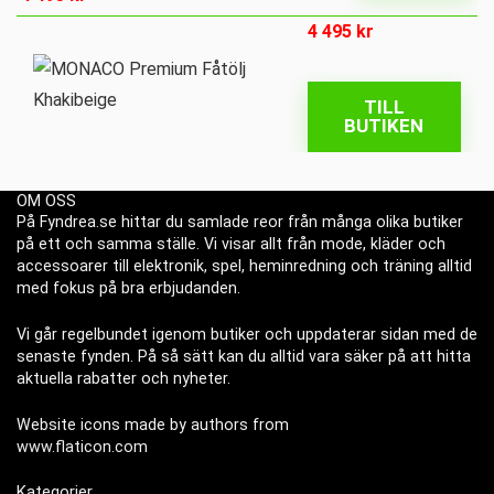
4 495
kr
TILL
BUTIKEN
OM OSS
På Fyndrea.se hittar du samlade reor från många olika butiker
på ett och samma ställe. Vi visar allt från mode, kläder och
accessoarer till elektronik, spel, heminredning och träning alltid
med fokus på bra erbjudanden.
Vi går regelbundet igenom butiker och uppdaterar sidan med de
senaste fynden. På så sätt kan du alltid vara säker på att hitta
aktuella rabatter och nyheter.
Website icons made by authors from
www.flaticon.com
Kategorier