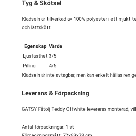
Tyg & Skötsel
Klädseln är tillverkad av 100% polyester i ett mjukt 
och lättskött.
Egenskap
Värde
Ljusfasthet
3/5
Pilling
4/5
Klädseln är inte avtagbar, men kan enkelt hållas ren 
Leverans & Förpackning
GATSY Fåtölj Teddy Offwhite levereras monterad, vilk
Antal förpackningar: 1 st
Förpackningsmått: 72x69x78 cm