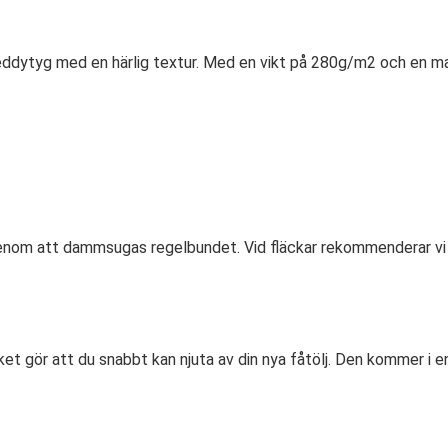
teddytyg med en härlig textur. Med en vikt på 280g/m2 och en mar
genom att dammsugas regelbundet. Vid fläckar rekommenderar vi a
et gör att du snabbt kan njuta av din nya fåtölj. Den kommer i 