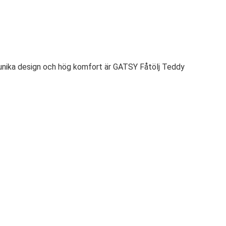
n unika design och hög komfort är GATSY Fåtölj Teddy