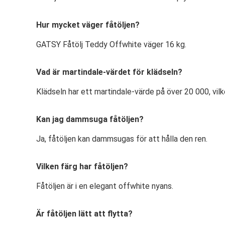
Hur mycket väger fåtöljen?
GATSY Fåtölj Teddy Offwhite väger 16 kg.
Vad är martindale-värdet för klädseln?
Klädseln har ett martindale-värde på över 20 000, vilke
Kan jag dammsuga fåtöljen?
Ja, fåtöljen kan dammsugas för att hålla den ren.
Vilken färg har fåtöljen?
Fåtöljen är i en elegant offwhite nyans.
Är fåtöljen lätt att flytta?