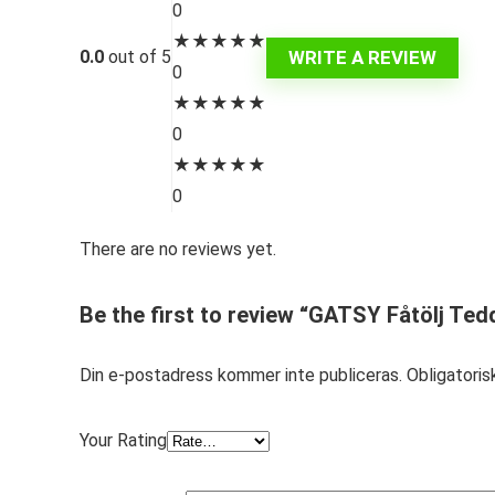
0
★
★
★
★
★
WRITE A REVIEW
0.0
out of 5
0
★
★
★
★
★
0
★
★
★
★
★
0
There are no reviews yet.
Be the first to review “GATSY Fåtölj Ted
Din e-postadress kommer inte publiceras.
Obligatoris
Your Rating