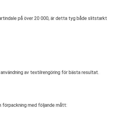
tindale på över 20 000, är detta tyg både slitstarkt
nvändning av textilrengöring för bästa resultat.
en förpackning med följande mått: