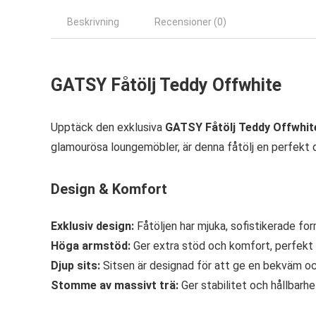
Beskrivning
Recensioner (0)
GATSY Fåtölj Teddy Offwhite
Upptäck den exklusiva
GATSY Fåtölj Teddy Offwhit
glamourösa loungemöbler, är denna fåtölj en perfekt d
Design & Komfort
Exklusiv design:
Fåtöljen har mjuka, sofistikerade fo
Höga armstöd:
Ger extra stöd och komfort, perfekt 
Djup sits:
Sitsen är designad för att ge en bekväm o
Stomme av massivt trä:
Ger stabilitet och hållbarhe