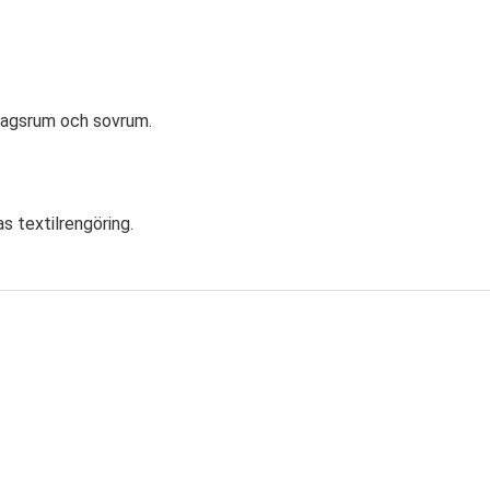
rdagsrum och sovrum.
 textilrengöring.