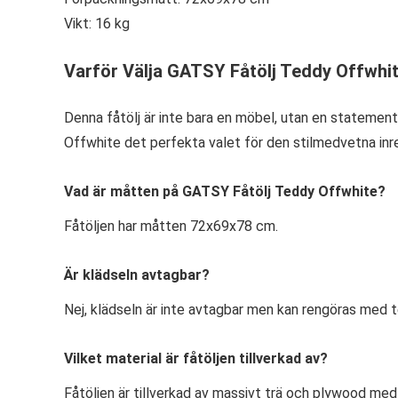
Vikt: 16 kg
Varför Välja GATSY Fåtölj Teddy Offwhi
Denna fåtölj är inte bara en möbel, utan en statemen
Offwhite det perfekta valet för den stilmedvetna inr
Vad är måtten på GATSY Fåtölj Teddy Offwhite?
Fåtöljen har måtten 72x69x78 cm.
Är klädseln avtagbar?
Nej, klädseln är inte avtagbar men kan rengöras med t
Vilket material är fåtöljen tillverkad av?
Fåtöljen är tillverkad av massivt trä och plywood med