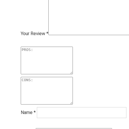
Your Review
*
Name
*