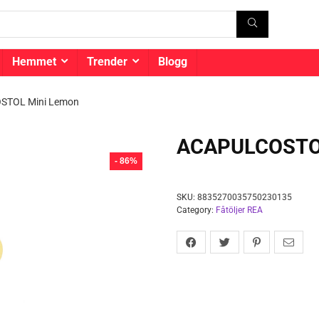
Hemmet
Trender
Blogg
STOL Mini Lemon
ACAPULCOSTOL
- 86%
SKU:
8835270035750230135
Category:
Fåtöljer REA