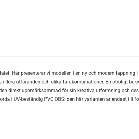
talet. Här presenterar vi modellen i en ny och modern tappning i 
 i flera utföranden och olika färgkombinationer. En otroligt bek
den direkt uppmärksammad för sin kreativa utformning och design
orda i UV-beständig PVC.OBS: den här varianten är endast till fö