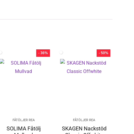
- 36%
- 50%
FÅTÖLJER REA
FÅTÖLJER REA
SOLIMA Fåtölj
SKAGEN Nackstöd