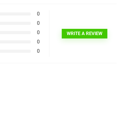
0
0
0
WRITE A REVIEW
0
0