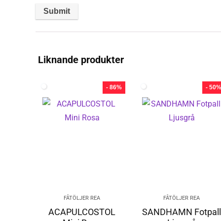
Liknande produkter
- 86%
- 50
FÅTÖLJER REA
FÅTÖLJER REA
ACAPULCOSTOL
SANDHAMN Fotpal