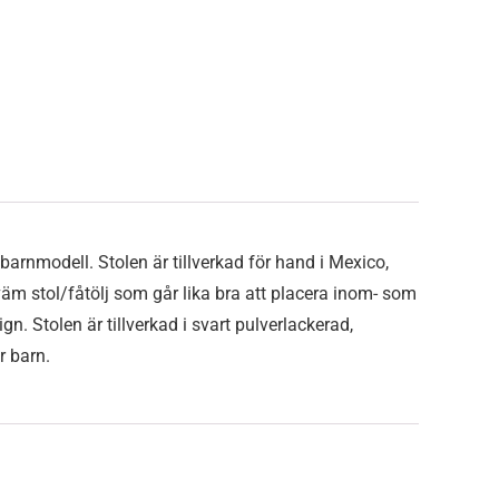
barnmodell. Stolen är tillverkad för hand i Mexico,
väm stol/fåtölj som går lika bra att placera inom- som
. Stolen är tillverkad i svart pulverlackerad,
r barn.