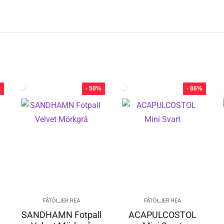
%
- 50%
- 86%
FÅTÖLJER REA
FÅTÖLJER REA
l
SANDHAMN Fotpall
ACAPULCOSTOL