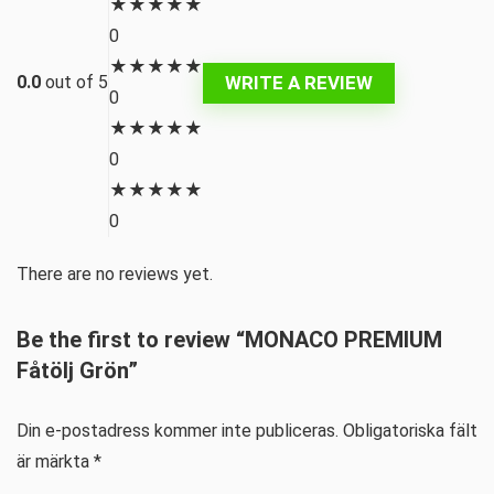
★
★
★
★
★
0
★
★
★
★
★
WRITE A REVIEW
0.0
out of 5
0
★
★
★
★
★
0
★
★
★
★
★
0
There are no reviews yet.
Be the first to review “MONACO PREMIUM
Fåtölj Grön”
Din e-postadress kommer inte publiceras.
Obligatoriska fält
är märkta
*