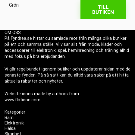
TILL
BUTIKEN
OM OSS
På Fyndrea.se hittar du samlade reor från många olika butiker
på ett och samma ställe. Vi visar allt från mode, kläder och
accessoarer till elektronik, spel, heminredning och träning alltid
med fokus på bra erbjudanden.
Vi går regelbundet igenom butiker och uppdaterar sidan med de
senaste fynden. På så sätt kan du alltid vara säker på att hitta
aktuella rabatter och nyheter.
Website icons made by authors from
www.flaticon.com
Kategorier
Barn
Elektronik
Hälsa
Skönhet