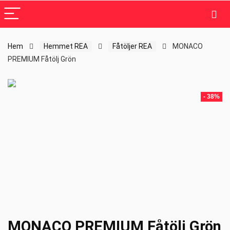
Hem
Hemmet REA
Fåtöljer REA
MONACO
PREMIUM Fåtölj Grön
- 38%
MONACO PREMIUM Fåtölj Grön