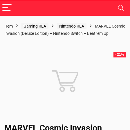
Hem
Gaming REA
Nintendo REA
MARVEL Cosmic
Invasion (Deluxe Edition) – Nintendo Switch – Beat ’em Up
- 21%
MARVEL Cosmic Invasion