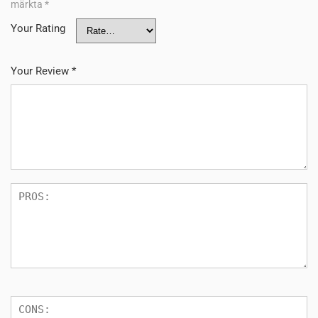
märkta
*
Your Rating
Your Review
*