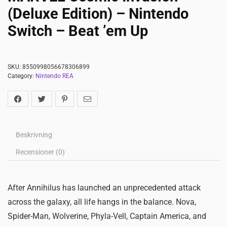
(Deluxe Edition) – Nintendo
Switch – Beat ’em Up
SKU:
8550998056678306899
Category:
Nintendo REA
Beskrivning
Recensioner (0)
After Annihilus has launched an unprecedented attack
across the galaxy, all life hangs in the balance. Nova,
Spider-Man, Wolverine, Phyla-Vell, Captain America, and