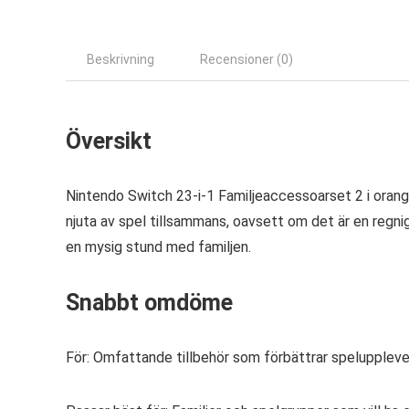
Beskrivning
Recensioner (0)
Översikt
Nintendo Switch 23-i-1 Familjeaccessoarset 2 i orange 
njuta av spel tillsammans, oavsett om det är en regnig
en mysig stund med familjen.
Snabbt omdöme
För: Omfattande tillbehör som förbättrar speluppleve