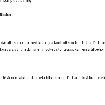
en komplett lösning.
llbehör.
 där alla kan delta med sina egna kontroller och tillbehör. Det fun
 kan vara att om du har en mycket stor grupp, kan vissa tillbehör 
a 6-16 år som älskar att spela tillsammans. Det är också bra för v