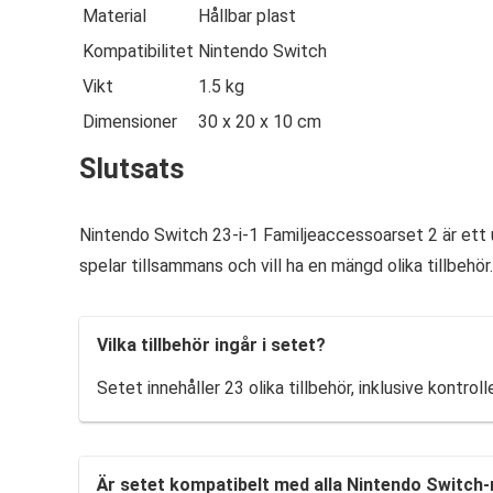
Material
Hållbar plast
Kompatibilitet
Nintendo Switch
Vikt
1.5 kg
Dimensioner
30 x 20 x 10 cm
Slutsats
Nintendo Switch 23-i-1 Familjeaccessoarset 2 är ett u
spelar tillsammans och vill ha en mängd olika tillbehö
Vilka tillbehör ingår i setet?
Setet innehåller 23 olika tillbehör, inklusive kontrol
Är setet kompatibelt med alla Nintendo Switch