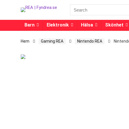
Barn
Elektronik
Hälsa
Skönhet
Hem
Gaming REA
Nintendo REA
Nintend