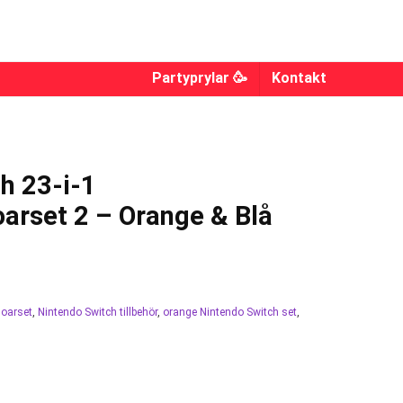
Partyprylar 🥳
Kontakt
h 23-i-1
arset 2 – Orange & Blå
soarset
,
Nintendo Switch tillbehör
,
orange Nintendo Switch set
,