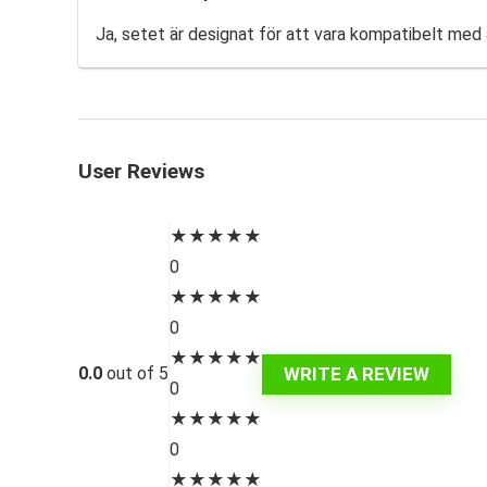
Ja, setet är designat för att vara kompatibelt med
User Reviews
★
★
★
★
★
0
★
★
★
★
★
0
★
★
★
★
★
WRITE A REVIEW
0.0
out of 5
0
★
★
★
★
★
0
★
★
★
★
★