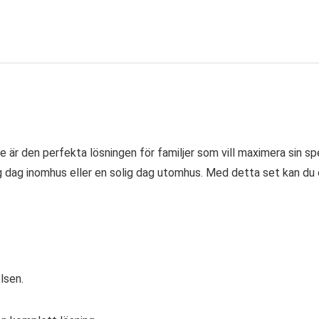
är den perfekta lösningen för familjer som vill maximera sin spe
 dag inomhus eller en solig dag utomhus. Med detta set kan du en
lsen.