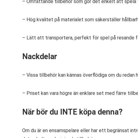
– Omfattande tillbehör som gör det enkelt att spela 
– Hög kvalitet på materialet som säkerställer hållbar
– Lätt att transportera, perfekt för spel på resande f
Nackdelar
– Vissa tillbehör kan kännas överflödiga om du redan h
– Priset kan vara högre än enklare set med färre tillbe
När bör du INTE köpa denna?
Om du är en ensamspelare eller har ett begränsat intr