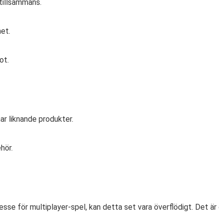
tillsammans.
het.
ot.
ar liknande produkter.
hör.
esse för multiplayer-spel, kan detta set vara överflödigt. Det är