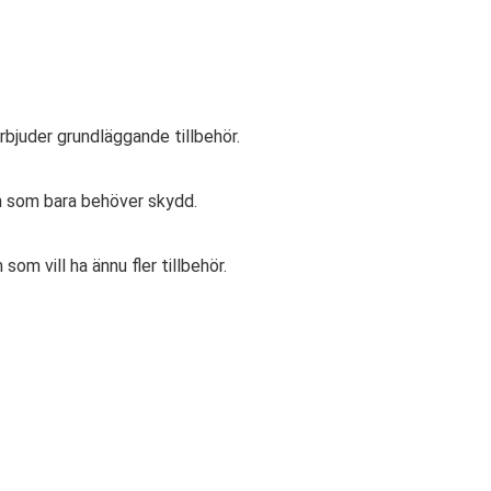
erbjuder grundläggande tillbehör.
m som bara behöver skydd.
om vill ha ännu fler tillbehör.