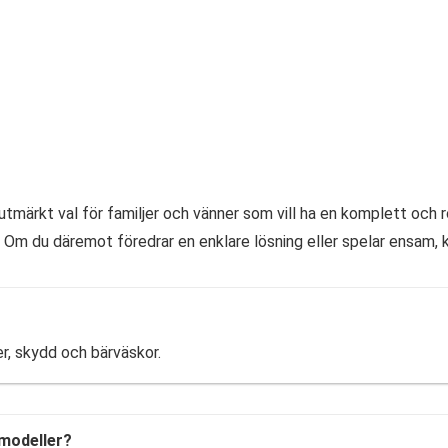
tmärkt val för familjer och vänner som vill ha en komplett och 
r. Om du däremot föredrar en enklare lösning eller spelar ensam, 
ler, skydd och bärväskor.
-modeller?