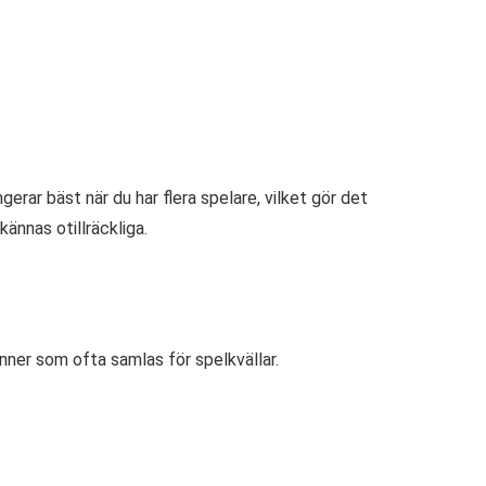
gerar bäst när du har flera spelare, vilket gör det
kännas otillräckliga.
änner som ofta samlas för spelkvällar.