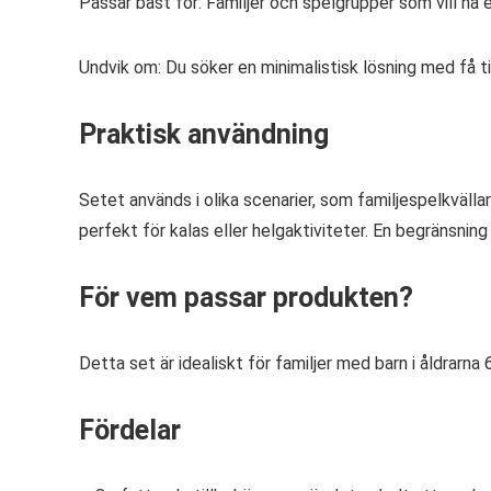
Passar bäst för: Familjer och spelgrupper som vill ha 
Undvik om: Du söker en minimalistisk lösning med få ti
Praktisk användning
Setet används i olika scenarier, som familjespelkvällar
perfekt för kalas eller helgaktiviteter. En begränsning
För vem passar produkten?
Detta set är idealiskt för familjer med barn i åldrarn
Fördelar