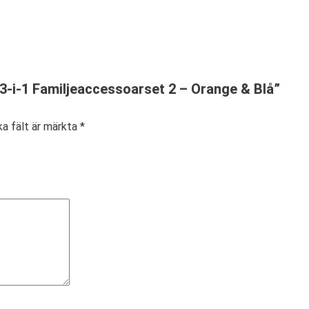
23-i-1 Familjeaccessoarset 2 – Orange & Blå”
ka fält är märkta
*