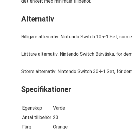
det enkelt med minimala tillbehör.
Alternativ
Billigare alternativ: Nintendo Switch 10-i-1 Set, som 
Lättare alternativ: Nintendo Switch Bärväska, för de
Större alternativ: Nintendo Switch 30-i-1 Set, för dem s
Specifikationer
Egenskap
Värde
Antal tillbehör
23
Färg
Orange