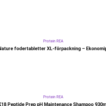
Protein REA
ature fodertabletter XL-förpackning – Ekonomip
Protein REA
K18 Peptide Prep pH Maintenance Shampoo 930m