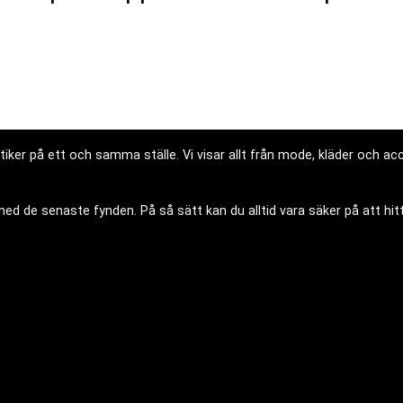
iker på ett och samma ställe. Vi visar allt från mode, kläder och acce
d de senaste fynden. På så sätt kan du alltid vara säker på att hitt