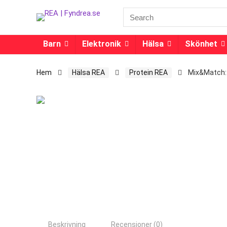
Barn
Elektronik
Hälsa
Skönhet
Hem
Hälsa REA
Protein REA
Mix&Match: 
Beskrivning
Recensioner (0)