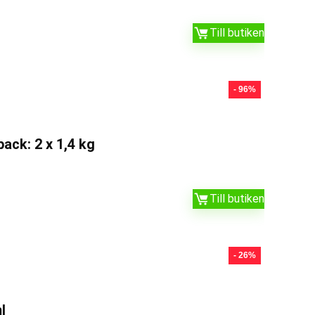
Till butiken
- 96%
ack: 2 x 1,4 kg
Till butiken
- 26%
l