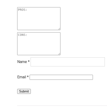
Name
*
Email
*