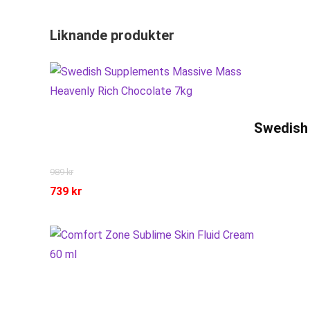
Liknande produkter
Swedish
989
kr
739
kr