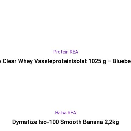
Protein REA
o Clear Whey Vassleproteinisolat 1025 g – Bluebe
Hälsa REA
Dymatize Iso-100 Smooth Banana 2,2kg