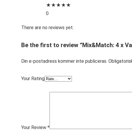
★
★
★
★
★
0
There are no reviews yet.
Be the first to review “Mix&Match: 4 x V
Din e-postadress kommer inte publiceras.
Obligatoris
Your Rating
Your Review
*