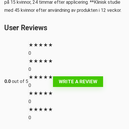
på 15 kvinnor, 24 timmar efter applicering. **Klinisk studie
med 45 kvinnor efter användning av produkten i 12 veckor.
User Reviews
★
★
★
★
★
0
★
★
★
★
★
0
★
★
★
★
★
WRITE A REVIEW
0.0
out of 5
0
★
★
★
★
★
0
★
★
★
★
★
0