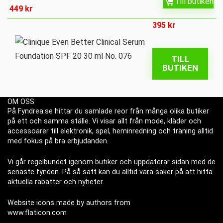
Till butiken
449
kr
395
kr
TILL
BUTIKEN
OM OSS
På Fyndrea.se hittar du samlade reor från många olika butiker
på ett och samma ställe. Vi visar allt från mode, kläder och
accessoarer till elektronik, spel, heminredning och träning alltid
med fokus på bra erbjudanden.
Vi går regelbundet igenom butiker och uppdaterar sidan med de
senaste fynden. På så sätt kan du alltid vara säker på att hitta
aktuella rabatter och nyheter.
Website icons made by authors from
www.flaticon.com