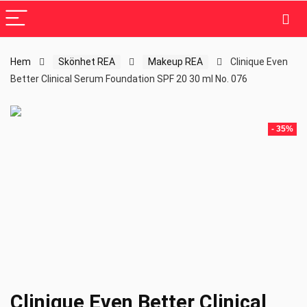
Hem
Skönhet REA
Makeup REA
Clinique Even
Better Clinical Serum Foundation SPF 20 30 ml No. 076
- 35%
Clinique Even Better Clinical