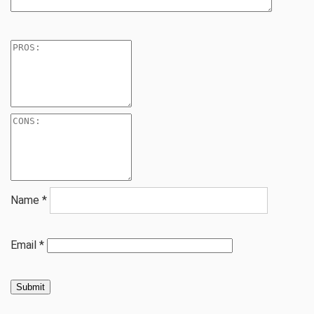
Name
*
Email
*