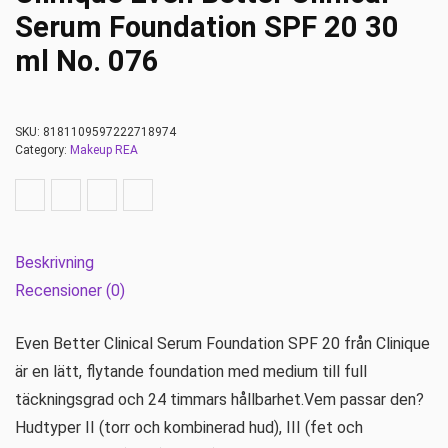
Serum Foundation SPF 20 30
ml No. 076
SKU:
8181109597222718974
Category:
Makeup REA
Beskrivning
Recensioner (0)
Even Better Clinical Serum Foundation SPF 20 från Clinique
är en lätt, flytande foundation med medium till full
täckningsgrad och 24 timmars hållbarhet.Vem passar den?
Hudtyper II (torr och kombinerad hud), III (fet och