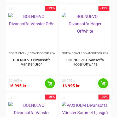
- 19%
- 19%
SOFFA DIVAN / DIVANSOFFOR REA
SOFFA DIVAN / DIVANSOFFOR REA
BOLNUEVO Divansoffa
BOLNUEVO Divansoffa
Vänster Grön
Höger Offwhite
20 995
kr
20 995
kr
16 995
kr
16 995
kr
- 19%
- 29%