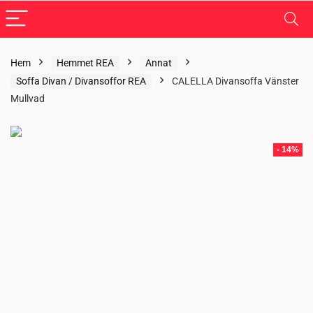
Hem
Hemmet REA
Annat
Soffa Divan / Divansoffor REA
CALELLA Divansoffa Vänster
Mullvad
- 14%