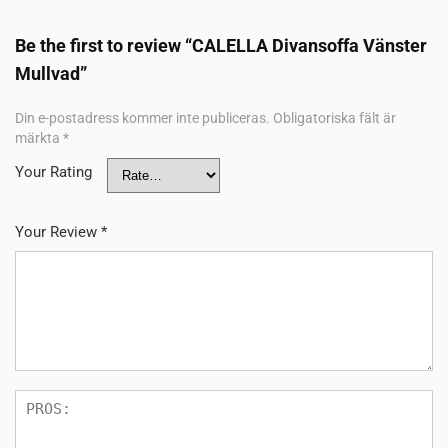
Be the first to review “CALELLA Divansoffa Vänster
Mullvad”
Din e-postadress kommer inte publiceras.
Obligatoriska fält är
märkta
*
Your Rating
Your Review
*