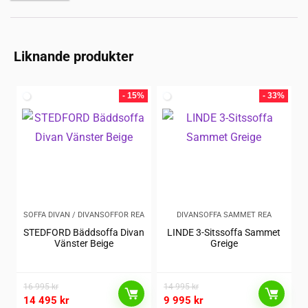
Liknande produkter
- 15%
- 33%
SOFFA DIVAN / DIVANSOFFOR REA
DIVANSOFFA SAMMET REA
STEDFORD Bäddsoffa Divan
LINDE 3-Sitssoffa Sammet
Vänster Beige
Greige
16 995
kr
14 995
kr
14 495
kr
9 995
kr