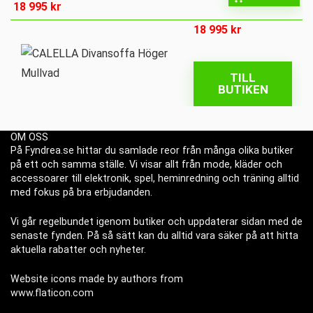
18 995
kr
18 995
kr
TILL
BUTIKEN
OM OSS
På Fyndrea.se hittar du samlade reor från många olika butiker
på ett och samma ställe. Vi visar allt från mode, kläder och
accessoarer till elektronik, spel, heminredning och träning alltid
med fokus på bra erbjudanden.
Vi går regelbundet igenom butiker och uppdaterar sidan med de
senaste fynden. På så sätt kan du alltid vara säker på att hitta
aktuella rabatter och nyheter.
Website icons made by authors from
www.flaticon.com