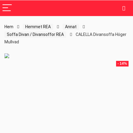
Hem
Hemmet REA
Annat
Soffa Divan / Divansoffor REA
CALELLA Divansoffa Höger
Mullvad
- 14%