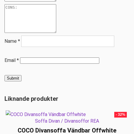
Name
*
Email
*
Liknande produkter
- 32%
Soffa Divan / Divansoffor REA
COCO Divansoffa Vändbar Offwhite