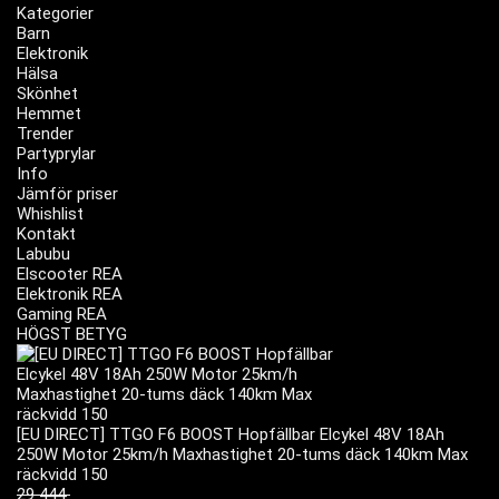
Kategorier
Barn
Elektronik
Hälsa
Skönhet
Hemmet
Trender
Partyprylar
Info
Jämför priser
Whishlist
Kontakt
Labubu
Elscooter REA
Elektronik REA
Gaming REA
HÖGST BETYG
[EU DIRECT] TTGO F6 BOOST Hopfällbar Elcykel 48V 18Ah
250W Motor 25km/h Maxhastighet 20-tums däck 140km Max
räckvidd 150
29 444