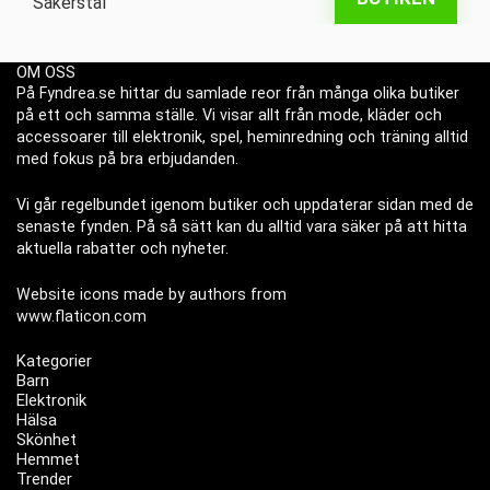
OM OSS
På Fyndrea.se hittar du samlade reor från många olika butiker
på ett och samma ställe. Vi visar allt från mode, kläder och
accessoarer till elektronik, spel, heminredning och träning alltid
med fokus på bra erbjudanden.
Vi går regelbundet igenom butiker och uppdaterar sidan med de
senaste fynden. På så sätt kan du alltid vara säker på att hitta
aktuella rabatter och nyheter.
Website icons made by authors from
www.flaticon.com
Kategorier
Barn
Elektronik
Hälsa
Skönhet
Hemmet
Trender