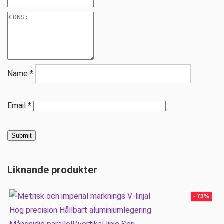
Name
*
Email
*
Liknande produkter
- 73%