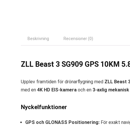
Beskrivning
Recensioner (0)
ZLL Beast 3 SG909 GPS 10KM 5.
Upplev framtiden för drönarflygning med
ZLL Beast 
med en
4K HD EIS-kamera
och en
3-axlig mekanisk
Nyckelfunktioner
GPS och GLONASS Positionering:
För exakt navig