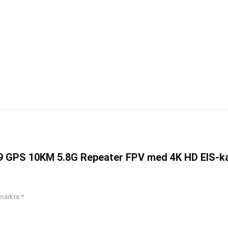
909 GPS 10KM 5.8G Repeater FPV med 4K HD EIS-k
 märkta
*