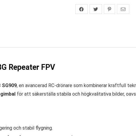
8G Repeater FPV
3 SG909
, en avancerad RC-drönare som kombinerar kraftfull tek
 gimbal
för att säkerställa stabila och högkvalitativa bilder, oav
ering och stabil flygning.