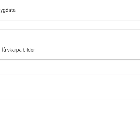
lygdata.
få skarpa bilder.