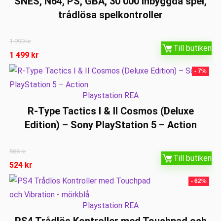
SNES, N64, PS, GBA, 30 000 inbyggda spel,
trådlösa spelkontroller
1 999
kr
Till butiken
1 499
kr
- 7%
Playstation REA
R-Type Tactics I & II Cosmos (Deluxe
Edition) – Sony PlayStation 5 – Action
566
kr
Till butiken
524
kr
- 62%
Playstation REA