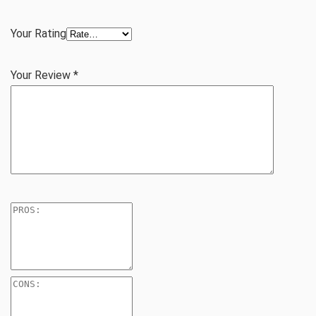
Your Rating
Your Review
*