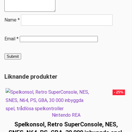
Name
*
Email
*
Liknande produkter
- 25%
Nintendo REA
Spelkonsol, Retro SuperConsole, NES,