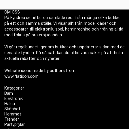
OM OSS
På Fyndrea.se hittar du samlade reor från många olika butiker
på ett och samma ställe. Vi visar allt från mode, kläder och
accessoarer till elektronik, spel, heminredning och träning alltid
med fokus på bra erbjudanden.
Vi går regelbundet igenom butiker och uppdaterar sidan med de
senaste fynden. På så sätt kan du alltid vara säker på att hitta
aktuella rabatter och nyheter.
Website icons made by authors from
www.flaticon.com
Kategorier
Barn
Elektronik
Hälsa
Skönhet
Hemmet
Trender
Partyprylar