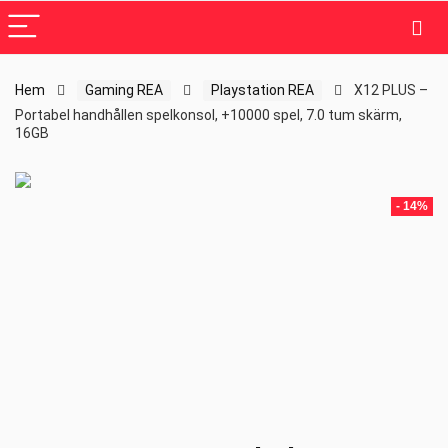
Hem
Gaming REA
Playstation REA
X12 PLUS –
Portabel handhållen spelkonsol, +10000 spel, 7.0 tum skärm,
16GB
- 14%