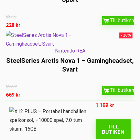
682
kr
Till butiken
228
kr
- 26%
Nintendo REA
SteelSeries Arctis Nova 1 – Gamingheadset,
Svart
899
kr
Till butiken
669
kr
1 199
kr
TILL
BUTIKEN