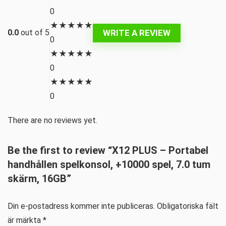
0
★
★
★
★
★
WRITE A REVIEW
0.0
out of 5
0
★
★
★
★
★
0
★
★
★
★
★
0
There are no reviews yet.
Be the first to review “X12 PLUS – Portabel
handhållen spelkonsol, +10000 spel, 7.0 tum
skärm, 16GB”
Din e-postadress kommer inte publiceras.
Obligatoriska fält
är märkta
*