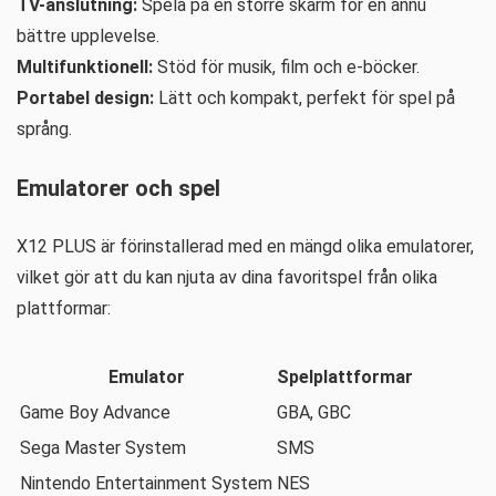
TV-anslutning:
Spela på en större skärm för en ännu
bättre upplevelse.
Multifunktionell:
Stöd för musik, film och e-böcker.
Portabel design:
Lätt och kompakt, perfekt för spel på
språng.
Emulatorer och spel
X12 PLUS är förinstallerad med en mängd olika emulatorer,
vilket gör att du kan njuta av dina favoritspel från olika
plattformar:
Emulator
Spelplattformar
Game Boy Advance
GBA, GBC
Sega Master System
SMS
Nintendo Entertainment System
NES