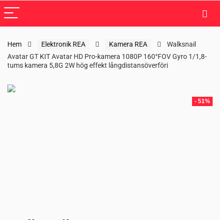
Hem
Elektronik REA
Kamera REA
Walksnail
Avatar GT KIT Avatar HD Pro-kamera 1080P 160°FOV Gyro 1/1,8-
tums kamera 5,8G 2W hög effekt långdistansöverföri
- 51%