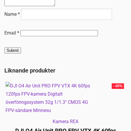
Name
*
Email
*
Liknande produkter
- 40%
Kamera REA
DJI O4 Air Unit PRO FPV VTX 4K 60fps