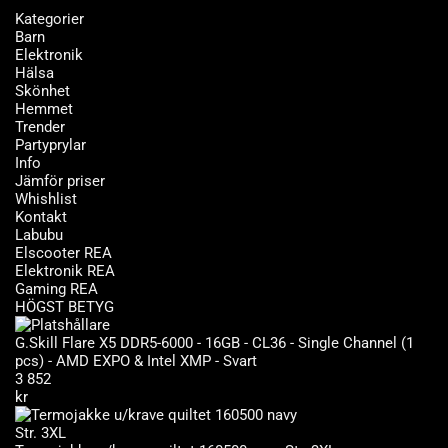
Kategorier
Barn
Elektronik
Hälsa
Skönhet
Hemmet
Trender
Partyprylar
Info
Jämför priser
Whishlist
Kontakt
Labubu
Elscooter REA
Elektronik REA
Gaming REA
HÖGST BETYG
G.Skill Flare X5 DDR5-6000 - 16GB - CL36 - Single Channel (1
pcs) - AMD EXPO & Intel XMP - Svart
3 852
kr