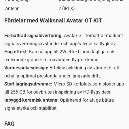
Antenn
2 (IPEX)
Fördelar med Walksnail Avatar GT KIT
Förbättrad signalöverföring:
Avatar GT förbättrar markant
signalöverföringsavståndet och uppfyller olika flygkrav.
Hög effekt:
Kan nå upp till 2W effekt inom lagliga och
reglerande gränser för oavbruten flygforskning.
Värmesänkesdesign:
Effektiv avledning av värme för att
behålla optimal prestanda under långvarig drift.
Stort lagringsutrymme:
Micro SD-kortplats som stöder upp
till 256 GB för oavbruten inspelning av HD-flygvideor.
Inbyggd keramisk antenn:
Optimerad för att ge bättre
signalstyrka och stabilitet.
FAQ