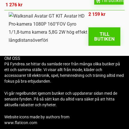
Till butiken
1 276
kr
2 159
kr
TILL
BUTIKEN
OM OSS
På Fyndrea.se hittar du samlade reor från många olika butiker på
ett och samma ställe. Vi visar allt från mode, kläder och
accessoarer till elektronik, spel, heminredning och träning alltid med
fokus på bra erbjudanden.
Vi går regelbundet igenom butiker och uppdaterar sidan med de
senaste fynden. På så sätt kan du alltid vara säker på att hitta
aktuella rabatter och nyheter.
Website icons made by authors from
www.flaticon.com