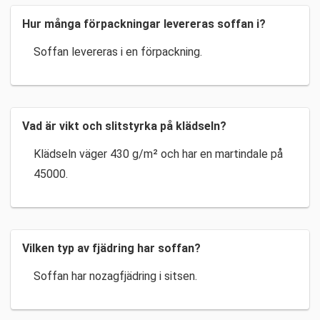
Hur många förpackningar levereras soffan i?
Soffan levereras i en förpackning.
Vad är vikt och slitstyrka på klädseln?
Klädseln väger 430 g/m² och har en martindale på
45000.
Vilken typ av fjädring har soffan?
Soffan har nozagfjädring i sitsen.