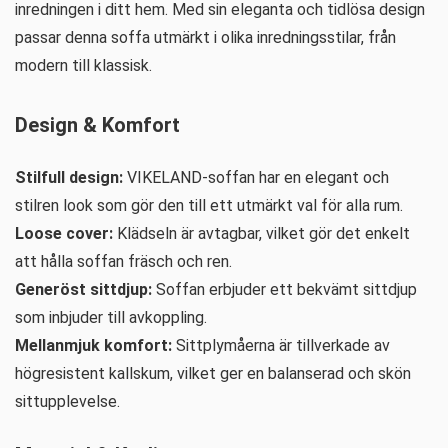
inredningen i ditt hem. Med sin eleganta och tidlösa design
passar denna soffa utmärkt i olika inredningsstilar, från
modern till klassisk.
Design & Komfort
Stilfull design:
VIKELAND-soffan har en elegant och
stilren look som gör den till ett utmärkt val för alla rum.
Loose cover:
Klädseln är avtagbar, vilket gör det enkelt
att hålla soffan fräsch och ren.
Generöst sittdjup:
Soffan erbjuder ett bekvämt sittdjup
som inbjuder till avkoppling.
Mellanmjuk komfort:
Sittplymåerna är tillverkade av
högresistent kallskum, vilket ger en balanserad och skön
sittupplevelse.