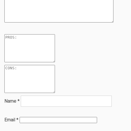
Name
*
Email
*