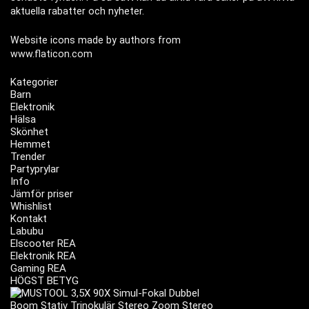
aktuella rabatter och nyheter.
Website icons made by authors from
www.flaticon.com
Kategorier
Barn
Elektronik
Hälsa
Skönhet
Hemmet
Trender
Partyprylar
Info
Jämför priser
Whishlist
Kontakt
Labubu
Elscooter REA
Elektronik REA
Gaming REA
HÖGST BETYG