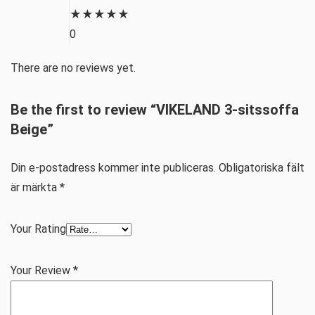
★
★
★
★
★
0
There are no reviews yet.
Be the first to review “VIKELAND 3-sitssoffa
Beige”
Din e-postadress kommer inte publiceras.
Obligatoriska fält
är märkta
*
Your Rating
Your Review
*