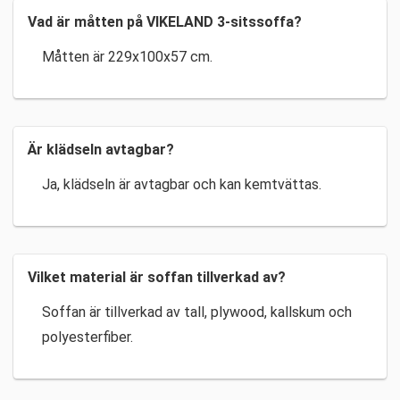
Vad är måtten på VIKELAND 3-sitssoffa?
Måtten är 229x100x57 cm.
Är klädseln avtagbar?
Ja, klädseln är avtagbar och kan kemtvättas.
Vilket material är soffan tillverkad av?
Soffan är tillverkad av tall, plywood, kallskum och
polyesterfiber.