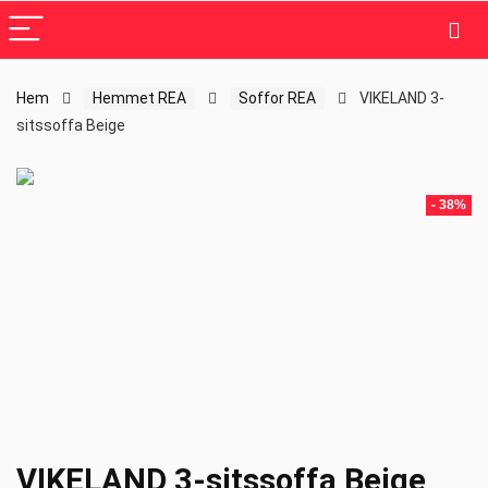
Hem
Hemmet REA
Soffor REA
VIKELAND 3-
sitssoffa Beige
- 38%
VIKELAND 3-sitssoffa Beige