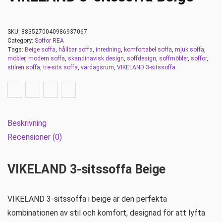
SKU:
8835270040986937067
Category:
Soffor REA
Tags:
Beige soffa
,
hållbar soffa
,
inredning
,
komfortabel soffa
,
mjuk soffa
,
möbler
,
modern soffa
,
skandinavisk design
,
soffdesign
,
soffmöbler
,
soffor
,
stilren soffa
,
tre-sits soffa
,
vardagsrum
,
VIKELAND 3-sitssoffa
Beskrivning
Recensioner (0)
VIKELAND 3-sitssoffa Beige
VIKELAND 3-sitssoffa i beige är den perfekta
kombinationen av stil och komfort, designad för att lyfta