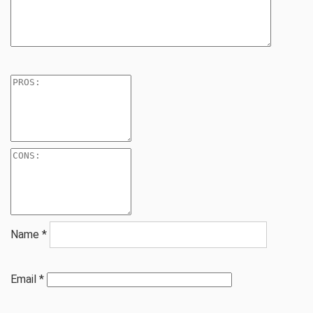
Name
*
Email
*