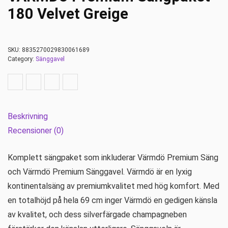
180 Velvet Greige
SKU:
8835270029830061689
Category:
Sänggavel
Beskrivning
Recensioner (0)
Komplett sängpaket som inkluderar Värmdö Premium Säng
och Värmdö Premium Sänggavel. Värmdö är en lyxig
kontinentalsäng av premiumkvalitet med hög komfort. Med
en totalhöjd på hela 69 cm inger Värmdö en gedigen känsla
av kvalitet, och dess silverfärgade champagneben