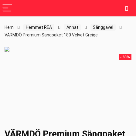
Hem
Hemmet REA
Annat
Sänggavel
VÄRMDÖ Premium Sängpaket 180 Velvet Greige
- 38%
VÄRMDÖ Premium Sängpaket