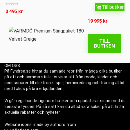
5 995
kr
Till butiken
3 495
kr
19 995
kr
TILL
BUTIKEN
OM OSS
På Fyndrea.se hittar du samlade reor från många olika butiker
på ett och samma ställe. Vi visar allt från mode, kläder och
accessoarer till elektronik, spel, heminredning och träning alltid
med fokus på bra erbjudanden.
Vi går regelbundet igenom butiker och uppdaterar sidan med de
senaste fynden. På så sätt kan du alltid vara säker på att hitta
aktuella rabatter och nyheter.
Website icons made by authors from