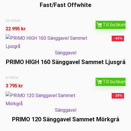
Fast/Fast Offwhite
35 995
kr
Till butiken
22 995
kr
- 44%
Sänggavel
PRIMO HIGH 160 Sänggavel Sammet Ljusgrå
6 795
kr
Till butiken
3 795
kr
- 39%
Sänggavel
PRIMO 120 Sänggavel Sammet Mörkgrå