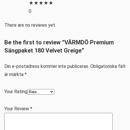
★
★
★
★
★
0
There are no reviews yet.
Be the first to review “VÄRMDÖ Premium
Sängpaket 180 Velvet Greige”
Din e-postadress kommer inte publiceras.
Obligatoriska fält
är märkta
*
Your Rating
Your Review
*