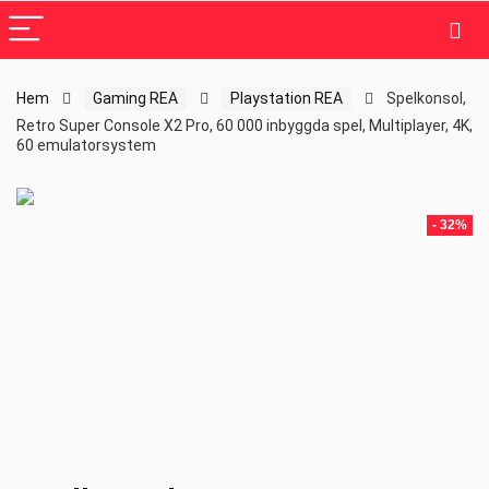
Hem
Gaming REA
Playstation REA
Spelkonsol,
Retro Super Console X2 Pro, 60 000 inbyggda spel, Multiplayer, 4K,
60 emulatorsystem
- 32%