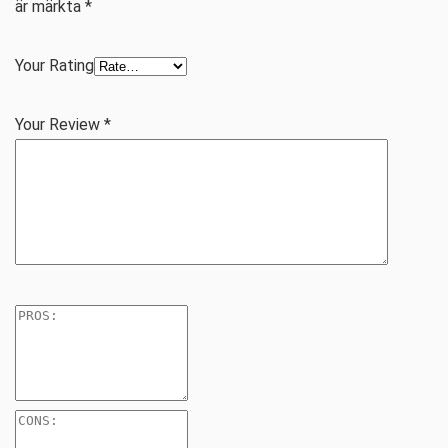
är märkta
*
Your Rating
Your Review
*