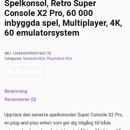
Spelkonsol, Retro Super
Console X2 Pro, 60 000
inbyggda spel, Multiplayer, 4K,
60 emulatorsystem
SKU:
1369690395037426170
Categories:
Nintendo REA
,
Playstation REA
Beskrivning
Recensioner (0)
Upptäck den senaste spelkonsolen Super Console X2 Pro,
en plug-and-play-enhet som ger dig tillgång till både