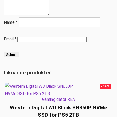
Name
*
Email
*
Liknande produkter
- 39%
Gaming dator REA
Western Digital WD Black SN850P NVMe
SSD för PS5 2TB