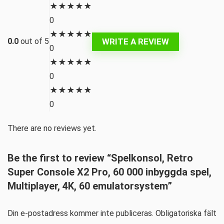
★
★
★
★
★
0
★
★
★
★
★
WRITE A REVIEW
0.0
out of 5
0
★
★
★
★
★
0
★
★
★
★
★
0
There are no reviews yet.
Be the first to review “Spelkonsol, Retro
Super Console X2 Pro, 60 000 inbyggda spel,
Multiplayer, 4K, 60 emulatorsystem”
Din e-postadress kommer inte publiceras.
Obligatoriska fält