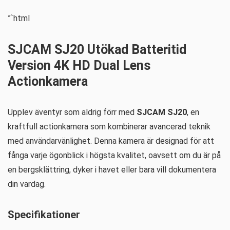
”`html
SJCAM SJ20 Utökad Batteritid
Version 4K HD Dual Lens
Actionkamera
Upplev äventyr som aldrig förr med
SJCAM SJ20
, en
kraftfull actionkamera som kombinerar avancerad teknik
med användarvänlighet. Denna kamera är designad för att
fånga varje ögonblick i högsta kvalitet, oavsett om du är på
en bergsklättring, dyker i havet eller bara vill dokumentera
din vardag.
Specifikationer