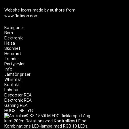
Website icons made by authors from
www.flaticon.com
Kategorier
Barn
Elektronik
Hälsa
Skönhet
Hemmet
Trender
Partyprylar
Info
Jämför priser
Whishlist
Kontakt
Labubu
Elscooter REA
Elektronik REA
Gaming REA
HÖGST BETYG