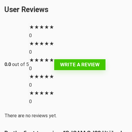
User Reviews
★
★
★
★
★
0
★
★
★
★
★
0
★
★
★
★
★
WRITE A REVIEW
0.0
out of 5
0
★
★
★
★
★
0
★
★
★
★
★
0
There are no reviews yet.