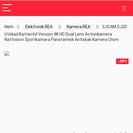
Hem
Elektronik REA
Kamera REA
SJCAM SJ20
Utökad Batteritid Version 4K HD Dual Lens Actionkamera
Nattvision Sportkamera Panoramisk Antiskak Kamera Utom
- 28%