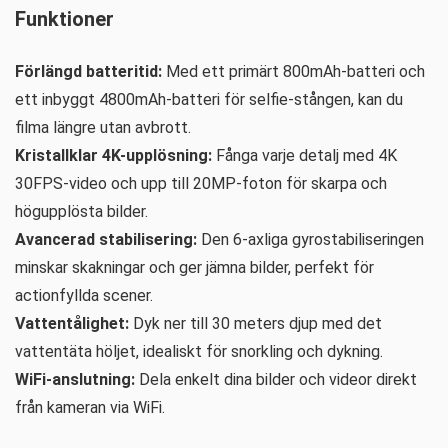
Funktioner
Förlängd batteritid:
Med ett primärt 800mAh-batteri och
ett inbyggt 4800mAh-batteri för selfie-stången, kan du
filma längre utan avbrott.
Kristallklar 4K-upplösning:
Fånga varje detalj med 4K
30FPS-video och upp till 20MP-foton för skarpa och
högupplösta bilder.
Avancerad stabilisering:
Den 6-axliga gyrostabiliseringen
minskar skakningar och ger jämna bilder, perfekt för
actionfyllda scener.
Vattentålighet:
Dyk ner till 30 meters djup med det
vattentäta höljet, idealiskt för snorkling och dykning.
WiFi-anslutning:
Dela enkelt dina bilder och videor direkt
från kameran via WiFi.