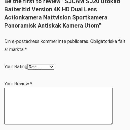
Be the first to review “SJCAM SJ20 Utökad
Batteritid Version 4K HD Dual Lens
Actionkamera Nattvision Sportkamera
Panoramisk Antiskak Kamera Utom”
Din e-postadress kommer inte publiceras.
Obligatoriska fält
är märkta
*
Your Rating
Your Review
*