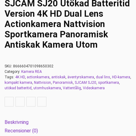
SJCAM SJ20 Utökad Batteritid
Version 4K HD Dual Lens
Actionkamera Nattvision
Sportkamera Panoramisk
Antiskak Kamera Utom
SKU:
8666604701098650302
Category:
Kamera REA
Tags:
4K HD
,
actionkamera
,
antiskak
,
äventyrskamera
,
dual lins
,
HD-kamera
,
kompakt kamera
,
Nattvision
,
Panoramisk
,
SJCAM SJ20
,
sportkamera
,
utökad batteritid
,
utomhuskamera
,
Vattentålig
,
Videokamera
Beskrivning
Recensioner (0)