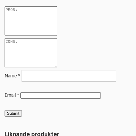
Name
*
Email
*
Liknande produkter