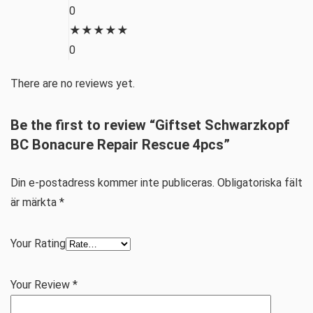
0
★
★
★
★
★
0
There are no reviews yet.
Be the first to review “Giftset Schwarzkopf
BC Bonacure Repair Rescue 4pcs”
Din e-postadress kommer inte publiceras.
Obligatoriska fält
är märkta
*
Your Rating
Your Review
*