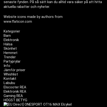
senaste fynden. På så sätt kan du alltid vara säker på att hitta
aktuella rabatter och nyheter.
Website icons made by authors from
www.flaticon.com
Kategorier
Barn
Elektronik
Hälsa
Skönhet
Hemmet
Trender
Partyprylar
Info
Jämför priser
Whishlist
Kontakt
Labubu
Elscooter REA
Elektronik REA
Gaming REA
HÖGST BETYG