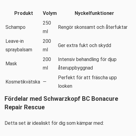
Produkt
Volym
Nyckelfunktioner
250
Schampo
Rengör skonsamt och återfuktar
ml
Leave-in
200
Ger extra fukt och skydd
spraybalsam
ml
200
Intensiv behandling för djup
Mask
ml
återuppbyggnad
Perfekt för att fräscha upp
Kosmetikvätska
—
looken
Fördelar med Schwarzkopf BC Bonacure
Repair Rescue
Detta set är idealiskt för dig som kämpar med: