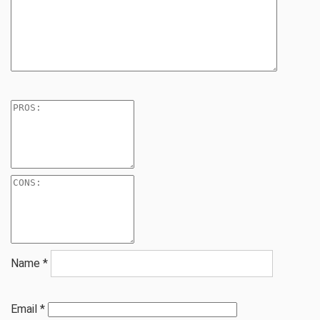
Name
*
Email
*