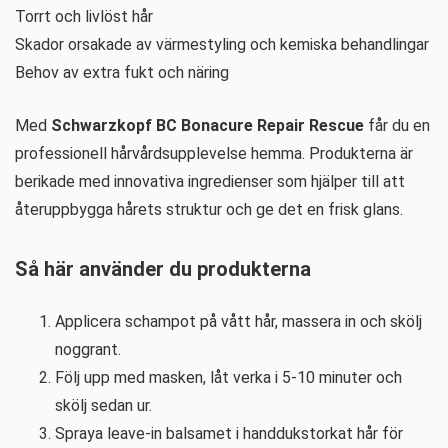
Torrt och livlöst hår
Skador orsakade av värmestyling och kemiska behandlingar
Behov av extra fukt och näring
Med
Schwarzkopf BC Bonacure Repair Rescue
får du en
professionell hårvårdsupplevelse hemma. Produkterna är
berikade med innovativa ingredienser som hjälper till att
återuppbygga hårets struktur och ge det en frisk glans.
Så här använder du produkterna
Applicera schampot på vått hår, massera in och skölj
noggrant.
Följ upp med masken, låt verka i 5-10 minuter och
skölj sedan ur.
Spraya leave-in balsamet i handdukstorkat hår för