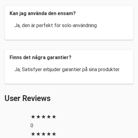
Kan jag använda den ensam?
Ja, den är perfekt för solo-användning.
Finns det några garantier?
Ja, Satisfyer erbjuder garantier på sina produkter.
User Reviews
★
★
★
★
★
0
★
★
★
★
★