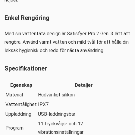
Enkel Rengöring
Med sin vattentäta design är Satisfyer Pro 2 Gen. 3 lätt att
rengöra. Använd varmt vatten och mild tvål för att hålla din
leksak hygienisk och redo för nästa användning.
Specifikationer
Egenskap
Detaljer
Material
Hudvänligt silikon
Vattentålighet
IPX7
Uppladdning
USB-laddningsbar
11 tryckvågs- och 12
Program
vibrationsinställningar