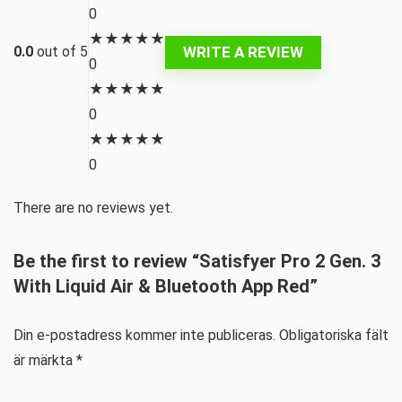
0
★
★
★
★
★
WRITE A REVIEW
0.0
out of 5
0
★
★
★
★
★
0
★
★
★
★
★
0
There are no reviews yet.
Be the first to review “Satisfyer Pro 2 Gen. 3
With Liquid Air & Bluetooth App Red”
Din e-postadress kommer inte publiceras.
Obligatoriska fält
är märkta
*