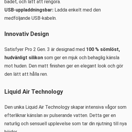
badet, och lätt att rengöra.
USB-uppladdningsbar:
Ladda enkelt med den
medföljande USB-kabeln.
Innovativ Design
Satisfyer Pro 2 Gen. 3 är designad med
100 % sömlöst,
hudvänligt silikon
som ger en mjuk och behaglig känsla
mot huden. Den matt finishen ger en elegant look och gör
den lätt att hålla ren.
Liquid Air Technology
Den unika Liquid Air Technology skapar intensiva vågor som
efterliknar känslan av pulserande vatten. Detta ger en
naturlig och sensuell upplevelse som tar din njutning till nya
höjder.