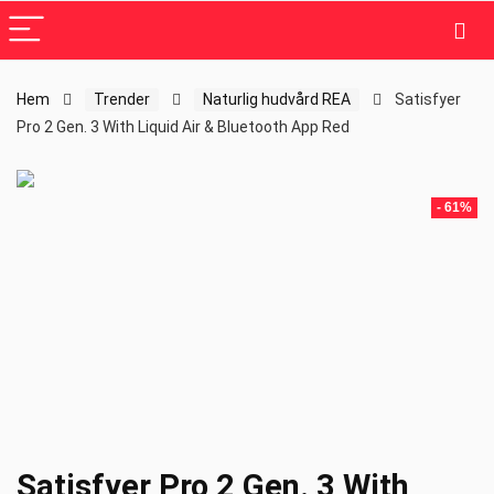
Hem
Trender
Naturlig hudvård REA
Satisfyer
Pro 2 Gen. 3 With Liquid Air & Bluetooth App Red
- 61%
Satisfyer Pro 2 Gen. 3 With