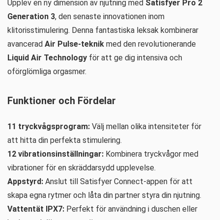
Upplev en ny dimension av njutning med
Satisfyer Pro 2
Generation 3
, den senaste innovationen inom
klitorisstimulering. Denna fantastiska leksak kombinerar
avancerad
Air Pulse-teknik
med den revolutionerande
Liquid Air Technology
för att ge dig intensiva och
oförglömliga orgasmer.
Funktioner och Fördelar
11 tryckvågsprogram:
Välj mellan olika intensiteter för
att hitta din perfekta stimulering.
12 vibrationsinställningar:
Kombinera tryckvågor med
vibrationer för en skräddarsydd upplevelse.
Appstyrd:
Anslut till Satisfyer Connect-appen för att
skapa egna rytmer och låta din partner styra din njutning.
Vattentät IPX7:
Perfekt för användning i duschen eller