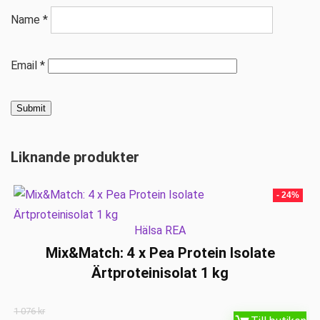
Name
*
Email
*
Liknande produkter
- 24%
Hälsa REA
Mix&Match: 4 x Pea Protein Isolate
Ärtproteinisolat 1 kg
1 076
kr