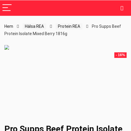
Hem
Hälsa REA
Protein REA
Pro Supps Beef
Protein Isolate Mixed Berry 1816g
- 16%
Pro Supps Beef Protein Isolate