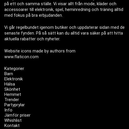
på ett och samma ställe. Vi visar allt från mode, kläder och
accessoarer till elektronik, spel, heminredning och träning alltid
med fokus på bra erbjudanden.
Vi går regelbundet igenom butiker och uppdaterar sidan med de
senaste fynden. På så sätt kan du alltid vara säker på att hitta
aktuella rabatter och nyheter.
Website icons made by authors from
www.flaticon.com
Kategorier
Barn
Elektronik
Hälsa
Skönhet
Hemmet
Trender
Partyprylar
Info
Jämför priser
Whishlist
Kontakt