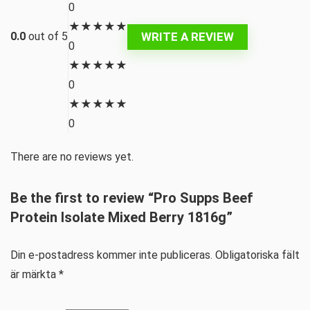
0
★
★
★
★
★
WRITE A REVIEW
0.0
out of 5
0
★
★
★
★
★
0
★
★
★
★
★
0
There are no reviews yet.
Be the first to review “Pro Supps Beef
Protein Isolate Mixed Berry 1816g”
Din e-postadress kommer inte publiceras.
Obligatoriska fält
är märkta
*