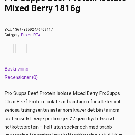
Mixed Berry 1816g
SKU:
1369739592470463117
Category:
Protein REA
Beskrivning
Recensioner (0)
Pro Supps Beef Protein Isolate Mixed Berry ProSupps
Clear Beef Protein Isolate är framtagen för atleter och
seriösa träningsentusiaster som kräver det bästa inom
proteinisolat. Varje portion ger 27 gram hydrolyserat
nötköttsprotein – helt utan socker och med snabb