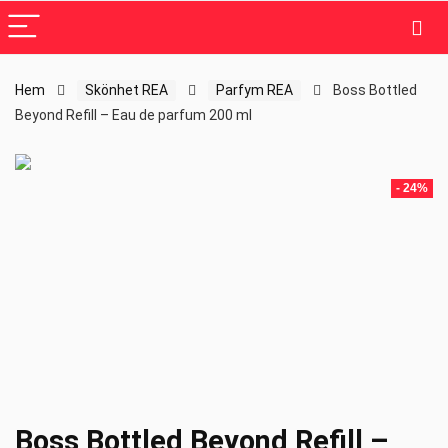
Hem
Skönhet REA
Parfym REA
Boss Bottled
Beyond Refill – Eau de parfum 200 ml
- 24%
Boss Bottled Beyond Refill –