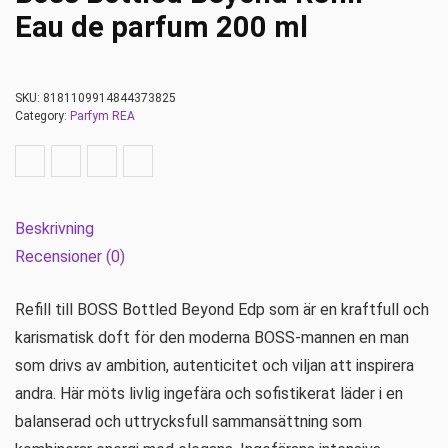
Eau de parfum 200 ml
SKU:
8181109914844373825
Category:
Parfym REA
Beskrivning
Recensioner (0)
Refill till BOSS Bottled Beyond Edp som är en kraftfull och
karismatisk doft för den moderna BOSS-mannen en man
som drivs av ambition, autenticitet och viljan att inspirera
andra. Här möts livlig ingefära och sofistikerat läder i en
balanserad och uttrycksfull sammansättning som