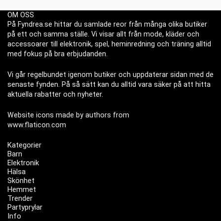
OM OSS
På Fyndrea.se hittar du samlade reor från många olika butiker
på ett och samma ställe. Vi visar allt från mode, kläder och
accessoarer till elektronik, spel, heminredning och träning alltid
med fokus på bra erbjudanden.
Vi går regelbundet igenom butiker och uppdaterar sidan med de
senaste fynden. På så sätt kan du alltid vara säker på att hitta
aktuella rabatter och nyheter.
Website icons made by authors from
www.flaticon.com
Kategorier
Barn
Elektronik
Hälsa
Skönhet
Hemmet
Trender
Partyprylar
Info