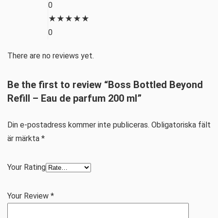
0
★
★
★
★
★
0
There are no reviews yet.
Be the first to review “Boss Bottled Beyond
Refill – Eau de parfum 200 ml”
Din e-postadress kommer inte publiceras.
Obligatoriska fält
är märkta
*
Your Rating
Your Review
*