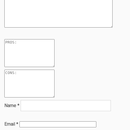
Name
*
Email
*