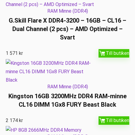
RAM Minne (DDR4)
G.Skill Flare X DDR4-3200 – 16GB – CL16 –
Dual Channel (2 pcs) – AMD Optimized –
Svart
1 571
kr
Till butiken
RAM Minne (DDR4)
Kingston 16GB 3200MHz DDR4 RAM-minne
CL16 DIMM 1Gx8 FURY Beast Black
2 174
kr
Till butiken