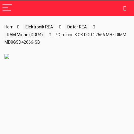
Hem
Elektronik REA
Dator REA
RAM Minne (DDR4)
PC-minne 8 GB DDR4 2666 MHz DIMM
MD8GSD42666-SB