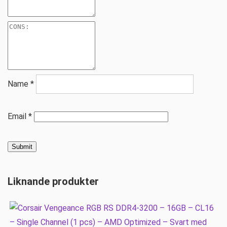
Name
*
Email
*
Liknande produkter