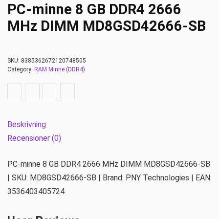
PC-minne 8 GB DDR4 2666
MHz DIMM MD8GSD42666-SB
SKU:
8385362672120748505
Category:
RAM Minne (DDR4)
Beskrivning
Recensioner (0)
PC-minne 8 GB DDR4 2666 MHz DIMM MD8GSD42666-SB
| SKU: MD8GSD42666-SB | Brand: PNY Technologies | EAN:
3536403405724