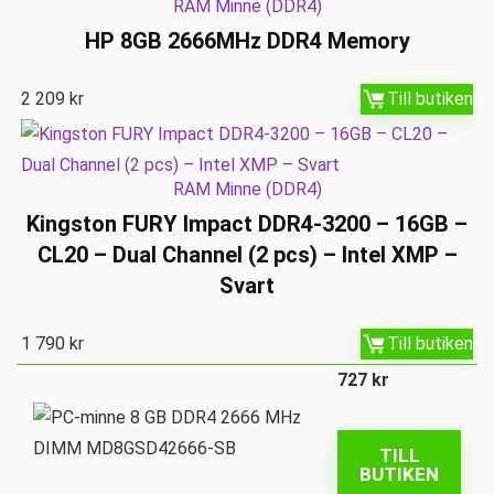
RAM Minne (DDR4)
HP 8GB 2666MHz DDR4 Memory
2 209
kr
Till butiken
RAM Minne (DDR4)
Kingston FURY Impact DDR4-3200 – 16GB –
CL20 – Dual Channel (2 pcs) – Intel XMP –
Svart
1 790
kr
Till butiken
727
kr
TILL
BUTIKEN