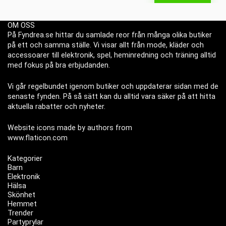
OM OSS
På Fyndrea.se hittar du samlade reor från många olika butiker
på ett och samma ställe. Vi visar allt från mode, kläder och
accessoarer till elektronik, spel, heminredning och träning alltid
med fokus på bra erbjudanden.
Vi går regelbundet igenom butiker och uppdaterar sidan med de
senaste fynden. På så sätt kan du alltid vara säker på att hitta
aktuella rabatter och nyheter.
Website icons made by authors from
www.flaticon.com
Kategorier
Barn
Elektronik
Hälsa
Skönhet
Hemmet
Trender
Partyprylar