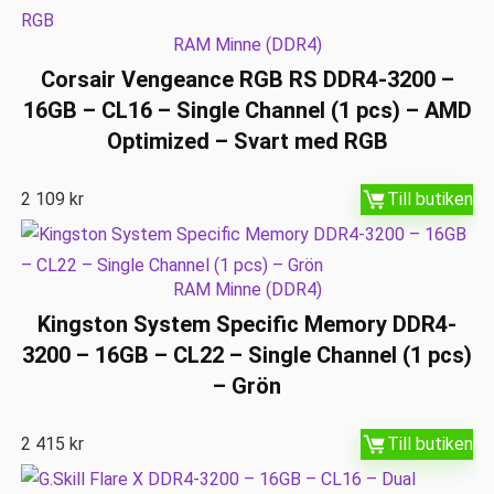
RAM Minne (DDR4)
Corsair Vengeance RGB RS DDR4-3200 –
16GB – CL16 – Single Channel (1 pcs) – AMD
Optimized – Svart med RGB
2 109
kr
Till butiken
RAM Minne (DDR4)
Kingston System Specific Memory DDR4-
3200 – 16GB – CL22 – Single Channel (1 pcs)
– Grön
2 415
kr
Till butiken