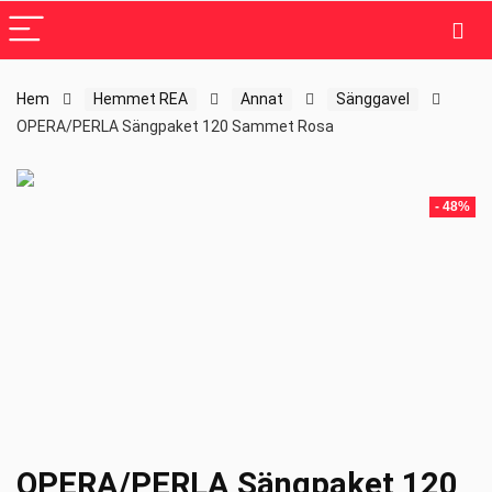
Hem
Hemmet REA
Annat
Sänggavel
OPERA/PERLA Sängpaket 120 Sammet Rosa
- 48%
OPERA/PERLA Sängpaket 120