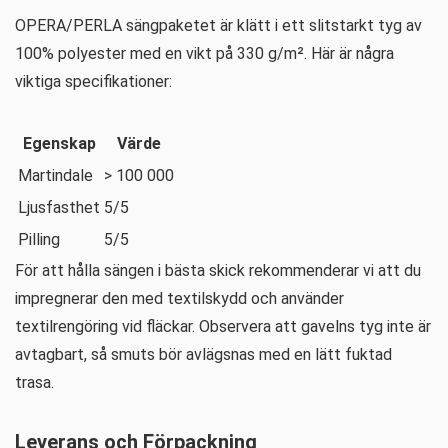
OPERA/PERLA sängpaketet är klätt i ett slitstarkt tyg av
100% polyester med en vikt på 330 g/m². Här är några
viktiga specifikationer:
Egenskap
Värde
Martindale
> 100 000
Ljusfasthet
5/5
Pilling
5/5
För att hålla sängen i bästa skick rekommenderar vi att du
impregnerar den med textilskydd och använder
textilrengöring vid fläckar. Observera att gavelns tyg inte är
avtagbart, så smuts bör avlägsnas med en lätt fuktad
trasa.
Leverans och Förpackning