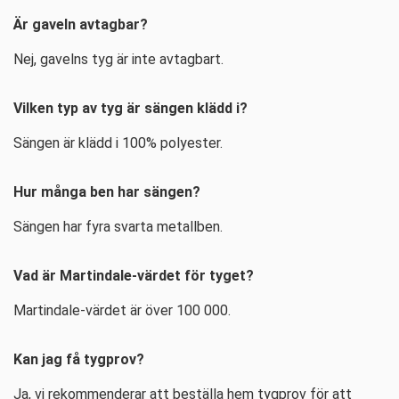
Är gaveln avtagbar?
Nej, gavelns tyg är inte avtagbart.
Vilken typ av tyg är sängen klädd i?
Sängen är klädd i 100% polyester.
Hur många ben har sängen?
Sängen har fyra svarta metallben.
Vad är Martindale-värdet för tyget?
Martindale-värdet är över 100 000.
Kan jag få tygprov?
Ja, vi rekommenderar att beställa hem tygprov för att