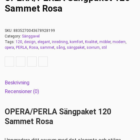
Sammet Rosa
SKU:
8835270043678928199
Category:
Sänggavel
Tags:
120
,
design
,
elegant
,
inredning
,
komfort
,
Kvalitet
,
möbler
,
modern
,
opera
,
PERLA
,
Rosa
,
sammet
,
sång
,
sängpaket
,
sovrum
,
stil
Beskrivning
Recensioner (0)
OPERA/PERLA Sängpaket 120
Sammet Rosa