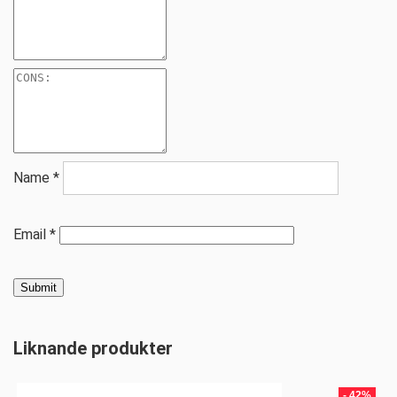
Name
*
Email
*
Liknande produkter
- 42%