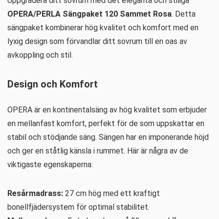
Uppgradera ditt sovrum med det eleganta och stiliga
OPERA/PERLA Sängpaket 120 Sammet Rosa
. Detta
sängpaket kombinerar hög kvalitet och komfort med en
lyxig design som förvandlar ditt sovrum till en oas av
avkoppling och stil.
Design och Komfort
OPERA är en kontinentalsäng av hög kvalitet som erbjuder
en mellanfast komfort, perfekt för de som uppskattar en
stabil och stödjande säng. Sängen har en imponerande höjd
och ger en ståtlig känsla i rummet. Här är några av de
viktigaste egenskaperna:
Resårmadrass:
27 cm hög med ett kraftigt
bonellfjädersystem för optimal stabilitet.