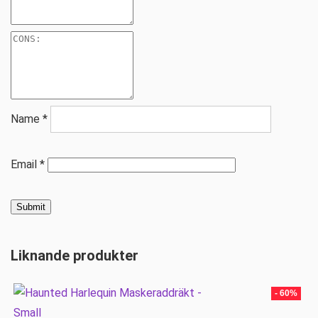
Name
*
Email
*
Liknande produkter
- 60%