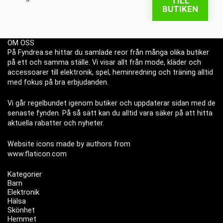
TILL
BUTIKEN
OM OSS
På Fyndrea.se hittar du samlade reor från många olika butiker
på ett och samma ställe. Vi visar allt från mode, kläder och
accessoarer till elektronik, spel, heminredning och träning alltid
med fokus på bra erbjudanden.
Vi går regelbundet igenom butiker och uppdaterar sidan med de
senaste fynden. På så sätt kan du alltid vara säker på att hitta
aktuella rabatter och nyheter.
Website icons made by authors from
www.flaticon.com
Kategorier
Barn
Elektronik
Hälsa
Skönhet
Hemmet