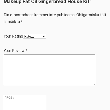
Makeup Fat Oil Gingerbread House Kit”
Din e-postadress kommer inte publiceras.
Obligatoriska fält
är märkta
*
Your Rating
Your Review
*