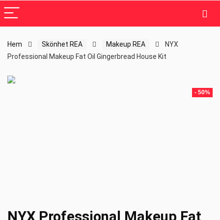
Hem
Skönhet REA
Makeup REA
NYX
Professional Makeup Fat Oil Gingerbread House Kit
- 50%
NYX Professional Makeup Fat