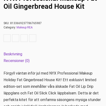
Oil Gingerbread House Kit
SKU:
8133669237786765987
Category:
Makeup REA
Beskrivning
Recensioner (0)
Förgyll väntan inför jul med NYX Professional Makeup
Holiday Fat Gingerbread House Kit! Ett exklusivt limited
edition-set som innehåller våra älskade Fat Oil Lip Drip
läppglans och Fat Oil Slick Click läppbalsam. Detta är det
perfekta kitet för att omfamna säsongens mysiga stunder