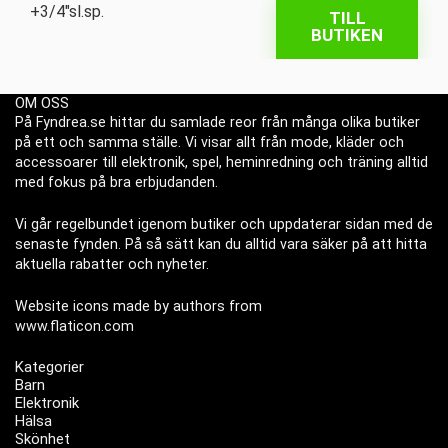
TILL
BUTIKEN
OM OSS
På Fyndrea.se hittar du samlade reor från många olika butiker
på ett och samma ställe. Vi visar allt från mode, kläder och
accessoarer till elektronik, spel, heminredning och träning alltid
med fokus på bra erbjudanden.
Vi går regelbundet igenom butiker och uppdaterar sidan med de
senaste fynden. På så sätt kan du alltid vara säker på att hitta
aktuella rabatter och nyheter.
Website icons made by authors from
www.flaticon.com
Kategorier
Barn
Elektronik
Hälsa
Skönhet