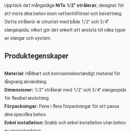
Upptäck det mångsidiga
NiTo 1/2″ strålerør
, designat för
att möta dina behov inom vattentillförsel och bevattning.
Detta strålerör är utrustat med både 1/2″ och 3/4″
slangespids, vilket gör det enkelt att ansluta till olika typer
av slangar och system.
Produktegenskaper
Material:
Hållbart och korrosionsbeständigt material för
långvarig användning.
Dimensioner:
1/2″ strålerør med 1/2″ och 3/4″ slangespids
för flexibel anslutning.
Förpackningar:
Finns i flera förpackningar för att passa
dina specifika behov.
Enkel installation:
Snabb och enkel installation utan behov
av specialverktyg.