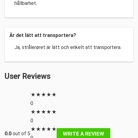
hållbarhet.
Är det lätt att transportera?
Ja, strålerøret är lätt och enkelt att transportera.
User Reviews
★
★
★
★
★
0
★
★
★
★
★
0
★
★
★
★
★
WRITE A REVIEW
0.0
out of 5
0