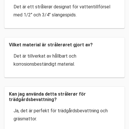
Det är ett strålerør designat för vattentillförsel
med 1/2″ och 3/4″ slangespids.
Vilket material är strålerøret gjort av?
Det är tillverkat av hållbart och
korrosionsbeständigt material.
Kan jag använda detta strålerør för
trädgårdsbevattning?
Ja, det är perfekt för trädgårdsbevattning och
gräsmattor.