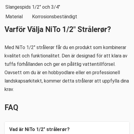
Slangespids
1/2″ och 3/4″
Material
Korrosionsbeständigt
Varför Välja NiTo 1/2″ Strålerør?
Med NiTo 1/2″ strålerør får du en produkt som kombinerar
kvalitet och funktionalitet. Den är designad för att klara av
tuffa förhållanden och ger en pålitlig vattentillförsel.
Oavsett om du är en hobbyodlare eller en professionell
landskapsarkitekt, kommer detta strålerør att uppfylla dina
krav.
FAQ
Vad är NiTo 1/2″ strålerør?