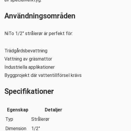
Användningsområden
NiTo 1/2″ strålerør är perfekt för:
Trädgårdsbevattning
Vattning av gräsmattor
Industriella applikationer
Byggprojekt där vattentillförsel krävs
Specifikationer
Egenskap
Detaljer
Typ
Strålerør
Dimension
1/2″