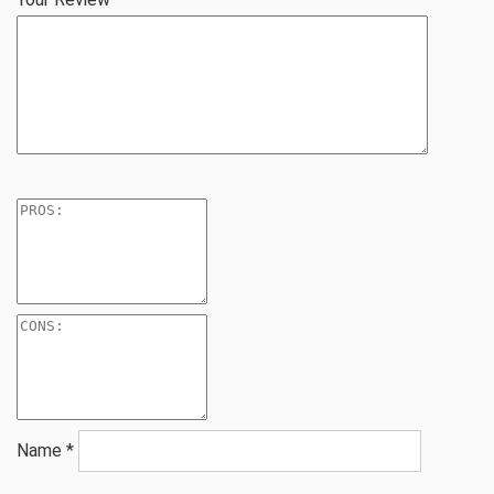
Name
*