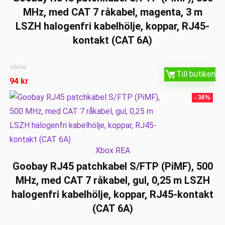
MHz, med CAT 7 råkabel, magenta, 3 m
LSZH halogenfri kabelhölje, koppar, RJ45-
kontakt (CAT 6A)
159
kr
Till butiken
94
kr
- 36%
Xbox REA
Goobay RJ45 patchkabel S/FTP (PiMF), 500
MHz, med CAT 7 råkabel, gul, 0,25 m LSZH
halogenfri kabelhölje, koppar, RJ45-kontakt
(CAT 6A)