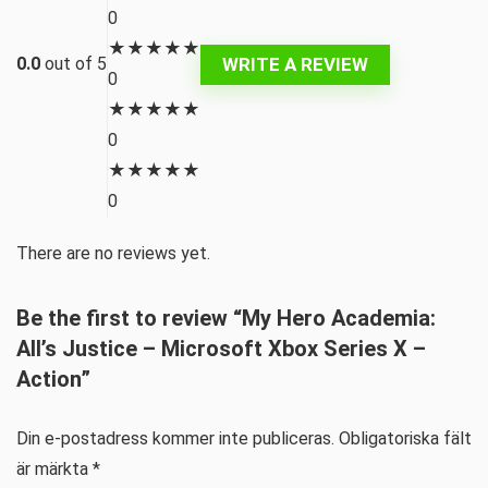
0
★
★
★
★
★
WRITE A REVIEW
0.0
out of 5
0
★
★
★
★
★
0
★
★
★
★
★
0
There are no reviews yet.
Be the first to review “My Hero Academia:
All’s Justice – Microsoft Xbox Series X –
Action”
Din e-postadress kommer inte publiceras.
Obligatoriska fält
är märkta
*