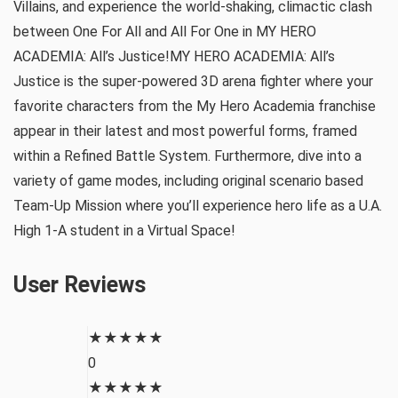
Villains, and experience the world-shaking, climactic clash
between One For All and All For One in MY HERO
ACADEMIA: All’s Justice!MY HERO ACADEMIA: All’s
Justice is the super-powered 3D arena fighter where your
favorite characters from the My Hero Academia franchise
appear in their latest and most powerful forms, framed
within a Refined Battle System. Furthermore, dive into a
variety of game modes, including original scenario based
Team-Up Mission where you’ll experience hero life as a U.A.
High 1-A student in a Virtual Space!
User Reviews
★
★
★
★
★
0
★
★
★
★
★