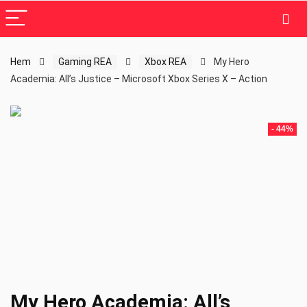
Hem
Gaming REA
Xbox REA
My Hero
Academia: All’s Justice – Microsoft Xbox Series X – Action
- 44%
My Hero Academia: All’s