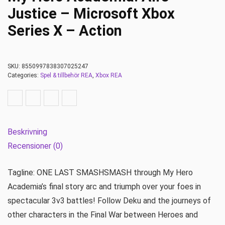
Justice – Microsoft Xbox
Series X – Action
SKU:
8550997838307025247
Categories:
Spel & tillbehör REA
,
Xbox REA
Beskrivning
Recensioner (0)
Tagline: ONE LAST SMASHSMASH through My Hero
Academia’s final story arc and triumph over your foes in
spectacular 3v3 battles! Follow Deku and the journeys of
other characters in the Final War between Heroes and