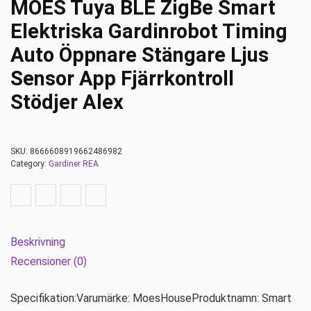
MOES Tuya BLE ZigBe Smart
Elektriska Gardinrobot Timing
Auto Öppnare Stängare Ljus
Sensor App Fjärrkontroll
Stödjer Alex
SKU:
8666608919662486982
Category:
Gardiner REA
Beskrivning
Recensioner (0)
Specifikation:Varumärke: MoesHouseProduktnamn: Smart