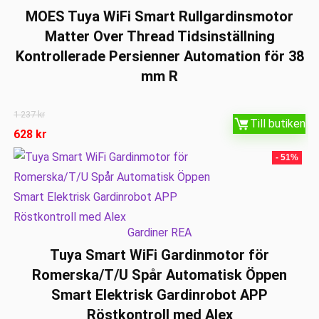
MOES Tuya WiFi Smart Rullgardinsmotor
Matter Over Thread Tidsinställning
Kontrollerade Persienner Automation för 38
mm R
1 237
kr
Till butiken
628
kr
- 51%
Gardiner REA
Tuya Smart WiFi Gardinmotor för
Romerska/T/U Spår Automatisk Öppen
Smart Elektrisk Gardinrobot APP
Röstkontroll med Alex