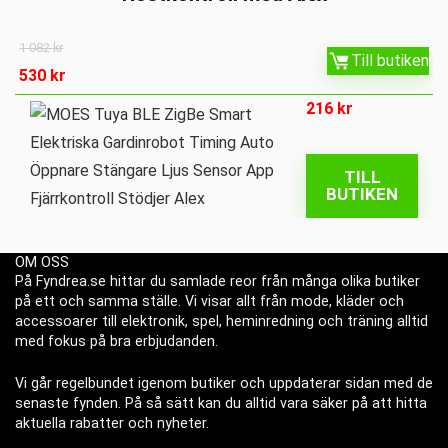
1 082
kr
Till butiken
530
kr
216
kr
TILL
BUTIKEN
OM OSS
På Fyndrea.se hittar du samlade reor från många olika butiker
på ett och samma ställe. Vi visar allt från mode, kläder och
accessoarer till elektronik, spel, heminredning och träning alltid
med fokus på bra erbjudanden.
Vi går regelbundet igenom butiker och uppdaterar sidan med de
senaste fynden. På så sätt kan du alltid vara säker på att hitta
aktuella rabatter och nyheter.