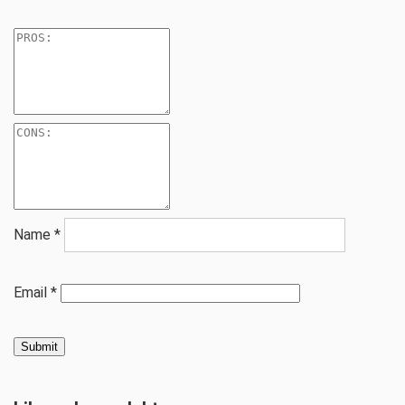
Name
*
Email
*