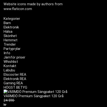
Website icons made by authors from
www.flaticon.com
Kategorier
Barn
Elektronik
Hälsa
Skönhet
Hemmet
Trender
Partyprylar
Info
Jämför priser
Whishlist
Kontakt
Labubu
Elscooter REA
Elektronik REA
Gaming REA
HÖGST BETYG
VÄRMDÖ Premium Sängpaket 120 Grå
24 590
kr