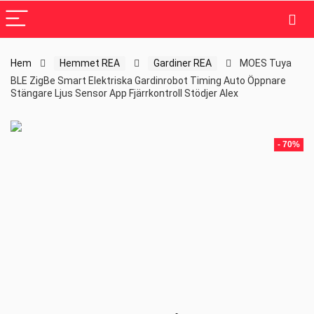
Hem
Hemmet REA
Gardiner REA
MOES Tuya
BLE ZigBe Smart Elektriska Gardinrobot Timing Auto Öppnare
Stängare Ljus Sensor App Fjärrkontroll Stödjer Alex
- 70%