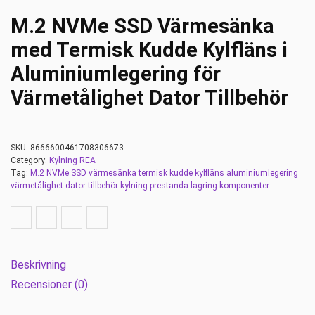
M.2 NVMe SSD Värmesänka
med Termisk Kudde Kylfläns i
Aluminiumlegering för
Värmetålighet Dator Tillbehör
SKU:
8666600461708306673
Category:
Kylning REA
Tag:
M.2 NVMe SSD värmesänka termisk kudde kylfläns aluminiumlegering
värmetålighet dator tillbehör kylning prestanda lagring komponenter
Beskrivning
Recensioner (0)