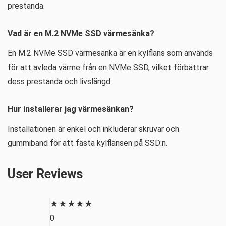
prestanda.
Vad är en M.2 NVMe SSD värmesänka?
En M.2 NVMe SSD värmesänka är en kylfläns som används
för att avleda värme från en NVMe SSD, vilket förbättrar
dess prestanda och livslängd.
Hur installerar jag värmesänkan?
Installationen är enkel och inkluderar skruvar och
gummiband för att fästa kylflänsen på SSD:n.
User Reviews
★
★
★
★
★
0