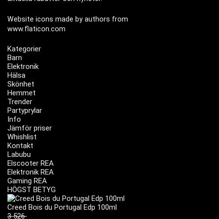
Website icons made by authors from
www.flaticon.com
Kategorier
Barn
Elektronik
Hälsa
Skönhet
Hemmet
Trender
Partyprylar
Info
Jämför priser
Whishlist
Kontakt
Labubu
Elscooter REA
Elektronik REA
Gaming REA
HÖGST BETYG
Creed Bois du Portugal Edp 100ml
3 526