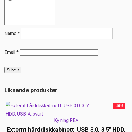
Name
*
Email
*
Liknande produkter
- 19%
Kylning REA
Externt hårddiskkabinett, USB 3.0, 3,5″ HDD,