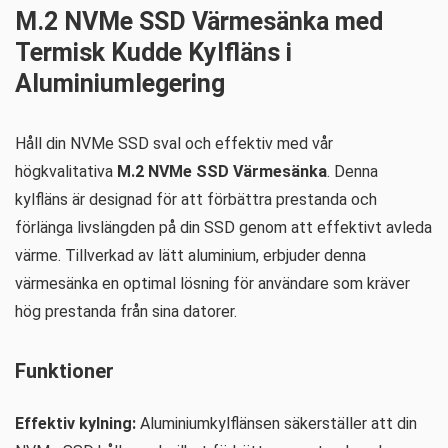
M.2 NVMe SSD Värmesänka med
Termisk Kudde Kylfläns i
Aluminiumlegering
Håll din NVMe SSD sval och effektiv med vår
högkvalitativa
M.2 NVMe SSD Värmesänka
. Denna
kylfläns är designad för att förbättra prestanda och
förlänga livslängden på din SSD genom att effektivt avleda
värme. Tillverkad av lätt aluminium, erbjuder denna
värmesänka en optimal lösning för användare som kräver
hög prestanda från sina datorer.
Funktioner
Effektiv kylning:
Aluminiumkylflänsen säkerställer att din