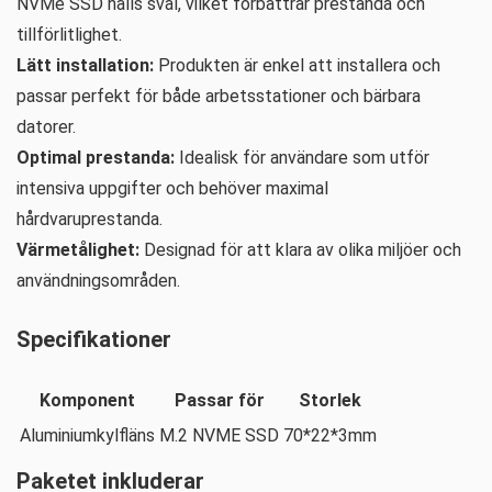
NVMe SSD hålls sval, vilket förbättrar prestanda och
tillförlitlighet.
Lätt installation:
Produkten är enkel att installera och
passar perfekt för både arbetsstationer och bärbara
datorer.
Optimal prestanda:
Idealisk för användare som utför
intensiva uppgifter och behöver maximal
hårdvaruprestanda.
Värmetålighet:
Designad för att klara av olika miljöer och
användningsområden.
Specifikationer
Komponent
Passar för
Storlek
Aluminiumkylfläns
M.2 NVME SSD
70*22*3mm
Paketet inkluderar