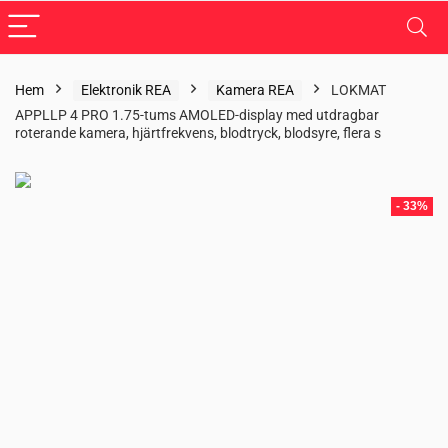
Hem
Elektronik REA
Kamera REA
LOKMAT
APPLLP 4 PRO 1.75-tums AMOLED-display med utdragbar
roterande kamera, hjärtfrekvens, blodtryck, blodsyre, flera s
- 33%