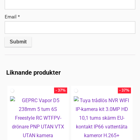
Email
*
Liknande produkter
- 37%
- 37%