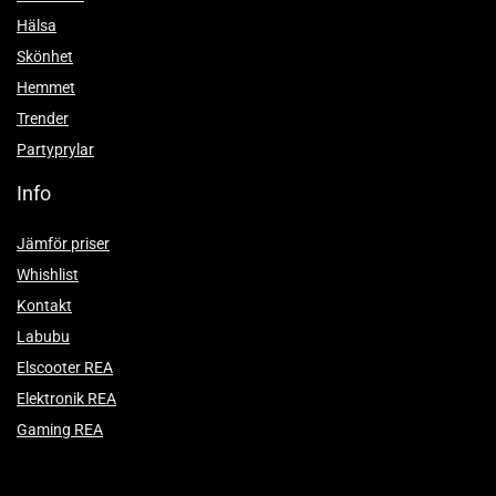
Hälsa
Skönhet
Hemmet
Trender
Partyprylar
Info
Jämför priser
Whishlist
Kontakt
Labubu
Elscooter REA
Elektronik REA
Gaming REA