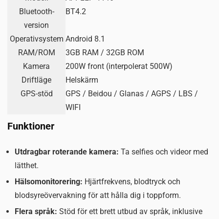
Bluetooth-
BT4.2
version
Operativsystem
Android 8.1
RAM/ROM
3GB RAM / 32GB ROM
Kamera
200W front (interpolerat 500W)
Driftläge
Helskärm
GPS-stöd
GPS / Beidou / Glanas / AGPS / LBS /
WIFI
Funktioner
Utdragbar roterande kamera:
Ta selfies och videor med
lätthet.
Hälsomonitorering:
Hjärtfrekvens, blodtryck och
blodsyreövervakning för att hålla dig i toppform.
Flera språk:
Stöd för ett brett utbud av språk, inklusive