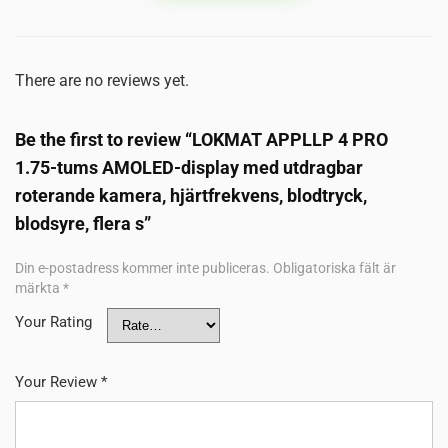
There are no reviews yet.
Be the first to review “LOKMAT APPLLP 4 PRO
1.75-tums AMOLED-display med utdragbar
roterande kamera, hjärtfrekvens, blodtryck,
blodsyre, flera s”
Din e-postadress kommer inte publiceras.
Obligatoriska fält är
märkta
*
Your Rating
Your Review
*