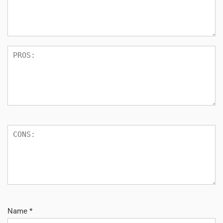
Name
*