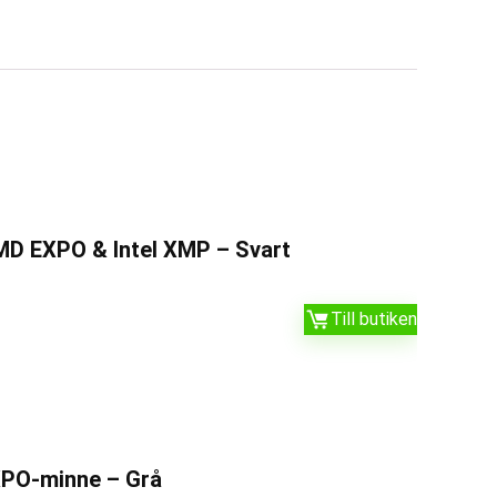
MD EXPO & Intel XMP – Svart
Till butiken
XPO-minne – Grå