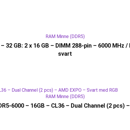
RAM Minne (DDR5)
32 GB: 2 x 16 GB – DIMM 288-pin – 6000 MHz / P
svart
RAM Minne (DDR5)
R5-6000 – 16GB – CL36 – Dual Channel (2 pcs)