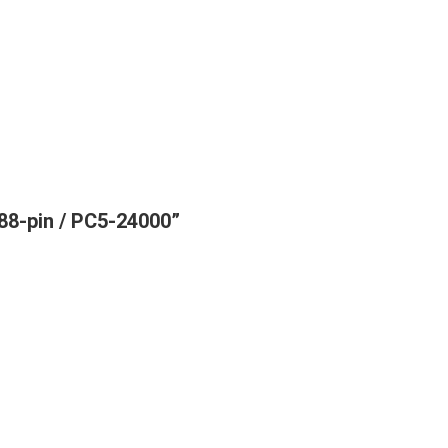
288-pin / PC5-24000”