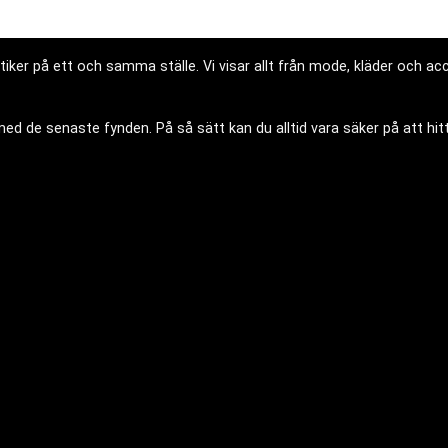
iker på ett och samma ställe. Vi visar allt från mode, kläder och acce
d de senaste fynden. På så sätt kan du alltid vara säker på att hitt