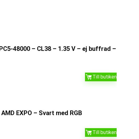
C5-48000 – CL38 – 1.35 V – ej buffrad –
Till butiken
 – AMD EXPO – Svart med RGB
Till butiken