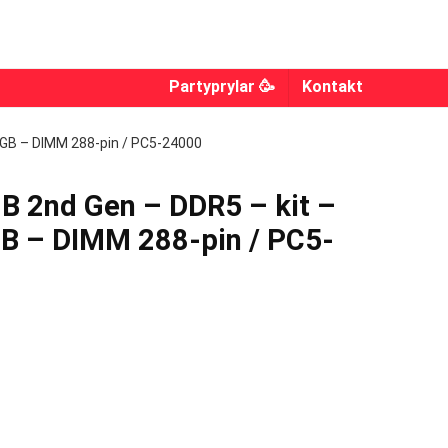
Partyprylar 🥳
Kontakt
6 GB – DIMM 288-pin / PC5-24000
B 2nd Gen – DDR5 – kit –
GB – DIMM 288-pin / PC5-