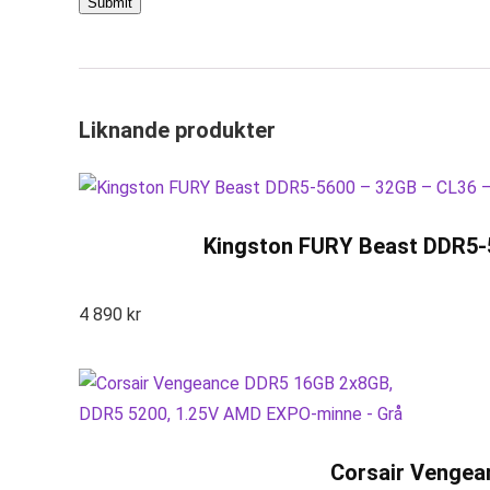
Liknande produkter
Kingston FURY Beast DDR5-5
4 890
kr
Corsair Vengea