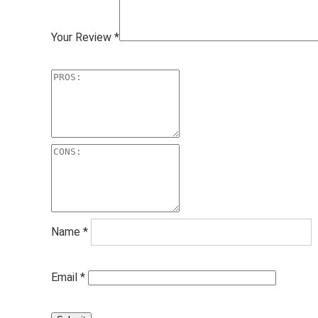
Your Review
*
Name
*
Email
*