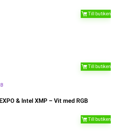
Till butiken
Till butiken
EXPO & Intel XMP – Vit med RGB
Till butiken