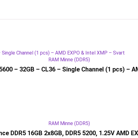
RAM Minne (DDR5)
600 – 32GB – CL36 – Single Channel (1 pcs) – A
RAM Minne (DDR5)
nce DDR5 16GB 2x8GB, DDR5 5200, 1.25V AMD E