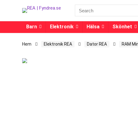
Barn
Elektronik
Hälsa
Skönhet
Hem
Elektronik REA
Dator REA
RAM Min