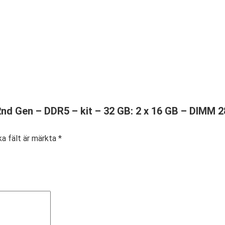
2nd Gen – DDR5 – kit – 32 GB: 2 x 16 GB – DIMM 
ka fält är märkta
*