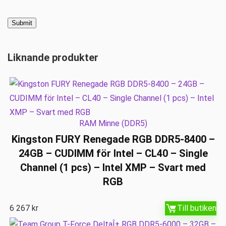
Liknande produkter
RAM Minne (DDR5)
Kingston FURY Renegade RGB DDR5-8400 –
24GB – CUDIMM för Intel – CL40 – Single
Channel (1 pcs) – Intel XMP – Svart med
RGB
6 267
kr
Till butiken