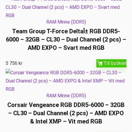
RAM Minne (DDR5)
Team Group T-Force DeltaÎ± RGB DDR5-
6000 – 32GB – CL30 – Dual Channel (2 pcs) –
AMD EXPO – Svart med RGB
5 756
kr
Till butiken
RAM Minne (DDR5)
Corsair Vengeance RGB DDR5-6000 – 32GB
– CL30 – Dual Channel (2 pcs) – AMD EXPO
& Intel XMP – Vit med RGB