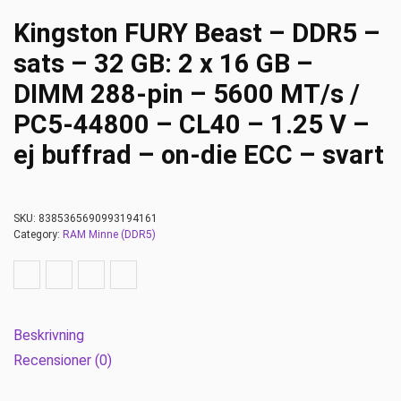
Kingston FURY Beast – DDR5 –
sats – 32 GB: 2 x 16 GB –
DIMM 288-pin – 5600 MT/s /
PC5-44800 – CL40 – 1.25 V –
ej buffrad – on-die ECC – svart
SKU:
8385365690993194161
Category:
RAM Minne (DDR5)
Beskrivning
Recensioner (0)