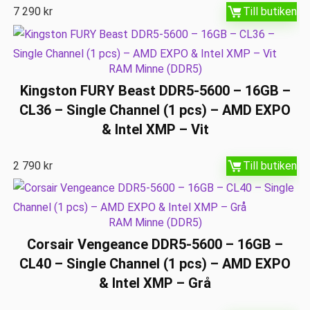
7 290
kr
Till butiken
RAM Minne (DDR5)
Kingston FURY Beast DDR5-5600 – 16GB –
CL36 – Single Channel (1 pcs) – AMD EXPO
& Intel XMP – Vit
2 790
kr
Till butiken
RAM Minne (DDR5)
Corsair Vengeance DDR5-5600 – 16GB –
CL40 – Single Channel (1 pcs) – AMD EXPO
& Intel XMP – Grå