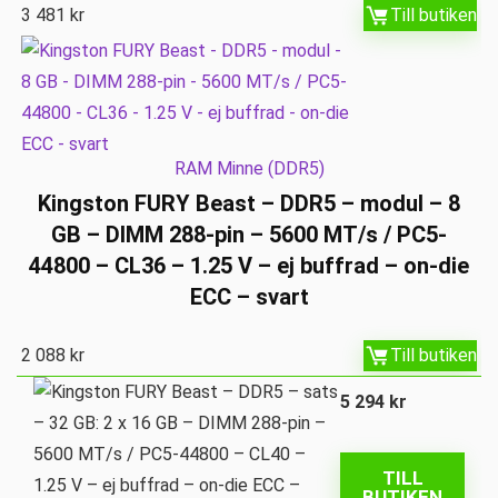
3 481
kr
Till butiken
RAM Minne (DDR5)
Kingston FURY Beast – DDR5 – modul – 8
GB – DIMM 288-pin – 5600 MT/s / PC5-
44800 – CL36 – 1.25 V – ej buffrad – on-die
ECC – svart
2 088
kr
Till butiken
5 294
kr
TILL
BUTIKEN