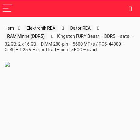
Hem
Elektronik REA
Dator REA
RAM Minne (DDR5)
Kingston FURY Beast – DDR5 – sats –
32 GB: 2 x 16 GB – DIMM 288-pin – 5600 MT/s / PC5-44800 –
CL40 – 1.25 V – ej buffrad – on-die ECC – svart