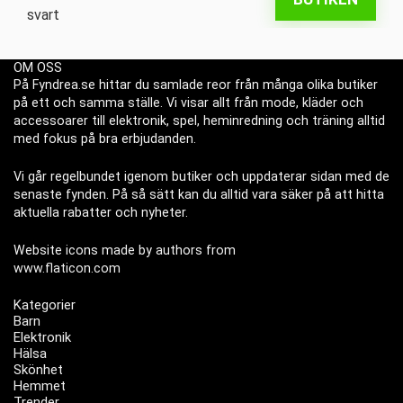
OM OSS
På Fyndrea.se hittar du samlade reor från många olika butiker
på ett och samma ställe. Vi visar allt från mode, kläder och
accessoarer till elektronik, spel, heminredning och träning alltid
med fokus på bra erbjudanden.
Vi går regelbundet igenom butiker och uppdaterar sidan med de
senaste fynden. På så sätt kan du alltid vara säker på att hitta
aktuella rabatter och nyheter.
Website icons made by authors from
www.flaticon.com
Kategorier
Barn
Elektronik
Hälsa
Skönhet
Hemmet
Trender