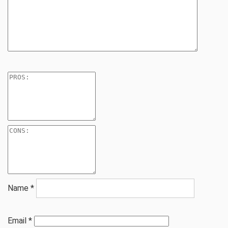
Name
*
Email
*