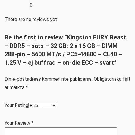
0
There are no reviews yet.
Be the first to review “Kingston FURY Beast
– DDR5 – sats – 32 GB: 2 x 16 GB – DIMM
288-pin – 5600 MT/s / PC5-44800 – CL40 –
1.25 V – ej buffrad – on-die ECC – svart”
Din e-postadress kommer inte publiceras.
Obligatoriska fält
är märkta
*
Your Rating
Your Review
*