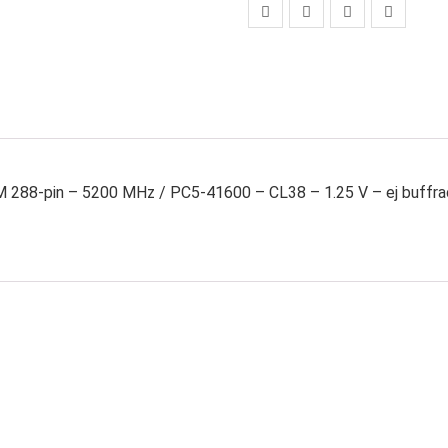
288-pin – 5200 MHz / PC5-41600 – CL38 – 1.25 V – ej buffrad