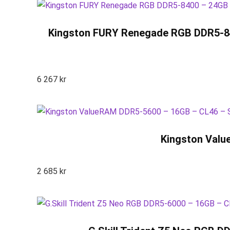
Kingston FURY Renegade RGB DDR5-8400
6 267
kr
Kingston Valu
2 685
kr