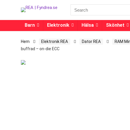
Barn
Elektronik
Hälsa
Skönhet
Hem
Elektronik REA
Dator REA
RAM Min
buffrad – on-die ECC