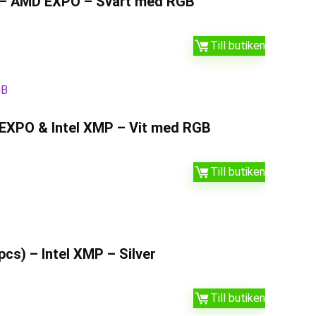
s) – AMD EXPO – Svart med RGB
Till butiken
EXPO & Intel XMP – Vit med RGB
Till butiken
s) – Intel XMP – Silver
Till butiken