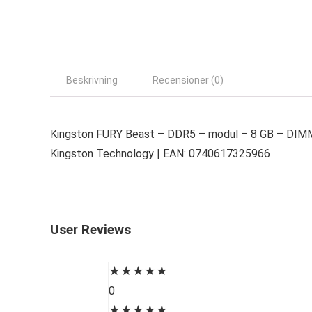
Beskrivning
Recensioner (0)
Kingston FURY Beast – DDR5 – modul – 8 GB – DIMM 
Kingston Technology | EAN: 0740617325966
User Reviews
★
★
★
★
★
0
★
★
★
★
★