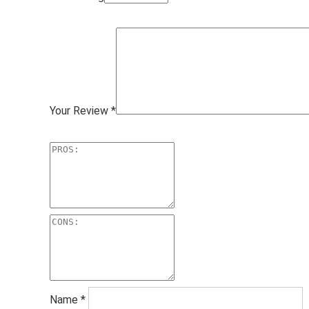
Your Review
*
Name
*