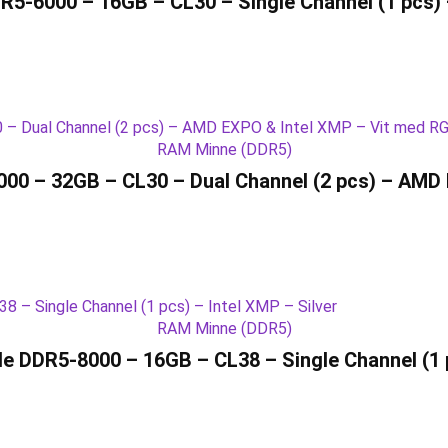
DR5-6000 – 16GB – CL30 – Single Channel (1 pc
RAM Minne (DDR5)
00 – 32GB – CL30 – Dual Channel (2 pcs) – AMD 
RAM Minne (DDR5)
 DDR5-8000 – 16GB – CL38 – Single Channel (1 pc