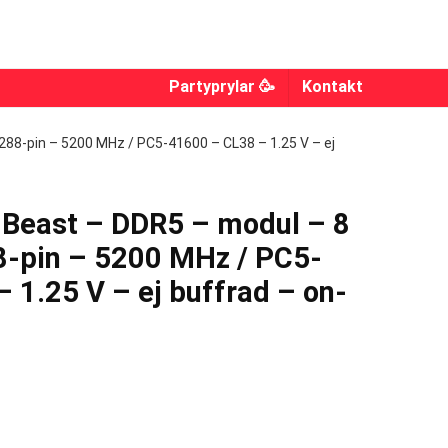
Partyprylar 🥳
Kontakt
88-pin – 5200 MHz / PC5-41600 – CL38 – 1.25 V – ej
 Beast – DDR5 – modul – 8
-pin – 5200 MHz / PC5-
 1.25 V – ej buffrad – on-