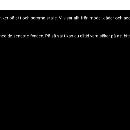
iker på ett och samma ställe. Vi visar allt från mode, kläder och acce
d de senaste fynden. På så sätt kan du alltid vara säker på att hitt