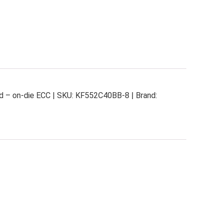
 – on-die ECC | SKU: KF552C40BB-8 | Brand: