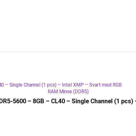
RAM Minne (DDR5)
R5-5600 – 8GB – CL40 – Single Channel (1 pcs) 