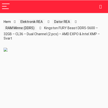
Hem
Elektronik REA
Dator REA
RAM Minne (DDR5)
Kingston FURY Beast DDR5-5600 –
32GB – CL36 – Dual Channel (2 pcs) – AMD EXPO & Intel XMP –
Svart