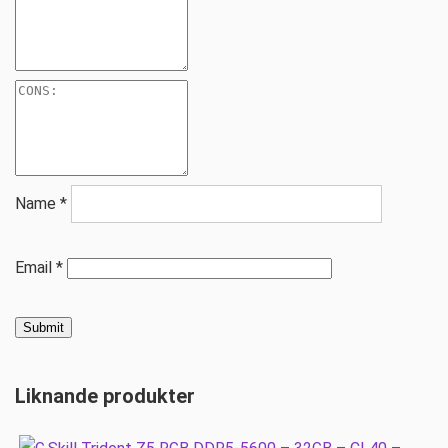
Name
*
Email
*
Liknande produkter