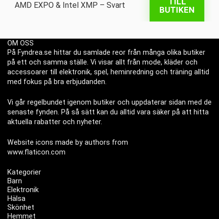
TILL
BUTIKEN
OM OSS
På Fyndrea.se hittar du samlade reor från många olika butiker
på ett och samma ställe. Vi visar allt från mode, kläder och
accessoarer till elektronik, spel, heminredning och träning alltid
med fokus på bra erbjudanden.
Vi går regelbundet igenom butiker och uppdaterar sidan med de
senaste fynden. På så sätt kan du alltid vara säker på att hitta
aktuella rabatter och nyheter.
Website icons made by authors from
www.flaticon.com
Kategorier
Barn
Elektronik
Hälsa
Skönhet
Hemmet