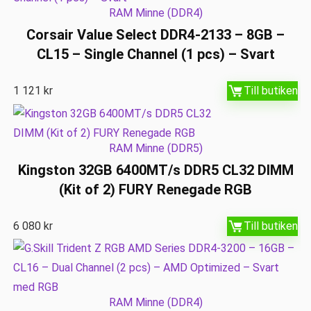
RAM Minne (DDR4)
Corsair Value Select DDR4-2133 – 8GB –
CL15 – Single Channel (1 pcs) – Svart
1 121
kr
Till butiken
RAM Minne (DDR5)
Kingston 32GB 6400MT/s DDR5 CL32 DIMM
(Kit of 2) FURY Renegade RGB
6 080
kr
Till butiken
RAM Minne (DDR4)