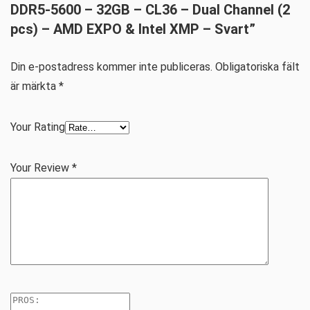
DDR5-5600 – 32GB – CL36 – Dual Channel (2
pcs) – AMD EXPO & Intel XMP – Svart”
Din e-postadress kommer inte publiceras.
Obligatoriska fält
är märkta
*
Your Rating
Your Review
*