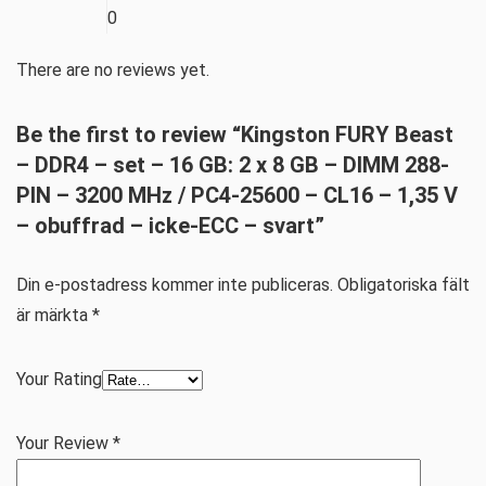
0
There are no reviews yet.
Be the first to review “Kingston FURY Beast
– DDR4 – set – 16 GB: 2 x 8 GB – DIMM 288-
PIN – 3200 MHz / PC4-25600 – CL16 – 1,35 V
– obuffrad – icke-ECC – svart”
Din e-postadress kommer inte publiceras.
Obligatoriska fält
är märkta
*
Your Rating
Your Review
*