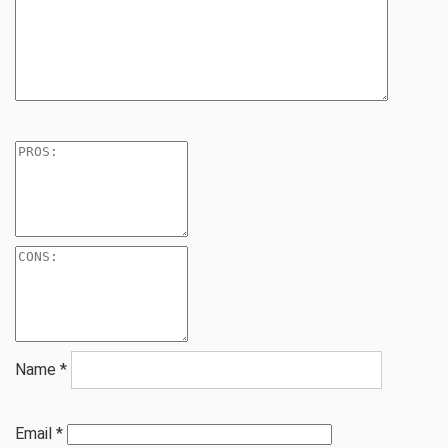
Name
*
Email
*