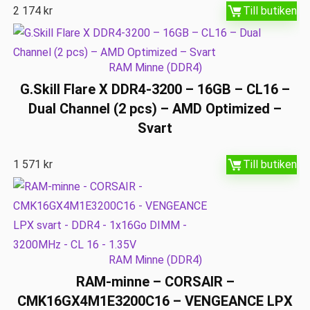
2 174
kr
Till butiken
RAM Minne (DDR4)
G.Skill Flare X DDR4-3200 – 16GB – CL16 –
Dual Channel (2 pcs) – AMD Optimized –
Svart
1 571
kr
Till butiken
RAM Minne (DDR4)
RAM-minne – CORSAIR –
CMK16GX4M1E3200C16 – VENGEANCE LPX