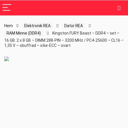
Hem
Elektronik REA
Dator REA
RAM Minne (DDR4)
Kingston FURY Beast – DDR4 – set –
16 GB: 2 x 8 GB – DIMM 288-PIN – 3200 MHz / PC4-25600 – CL16 –
1,35 V – obuffrad – icke-ECC – svart