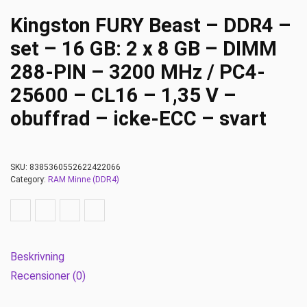
Kingston FURY Beast – DDR4 –
set – 16 GB: 2 x 8 GB – DIMM
288-PIN – 3200 MHz / PC4-
25600 – CL16 – 1,35 V –
obuffrad – icke-ECC – svart
SKU:
8385360552622422066
Category:
RAM Minne (DDR4)
Beskrivning
Recensioner (0)