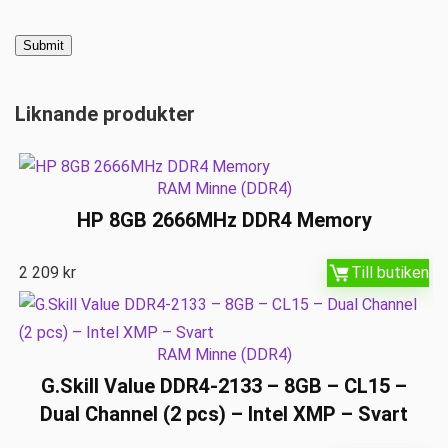
Liknande produkter
RAM Minne (DDR4)
HP 8GB 2666MHz DDR4 Memory
2 209
kr
Till butiken
RAM Minne (DDR4)
G.Skill Value DDR4-2133 – 8GB – CL15 –
Dual Channel (2 pcs) – Intel XMP – Svart