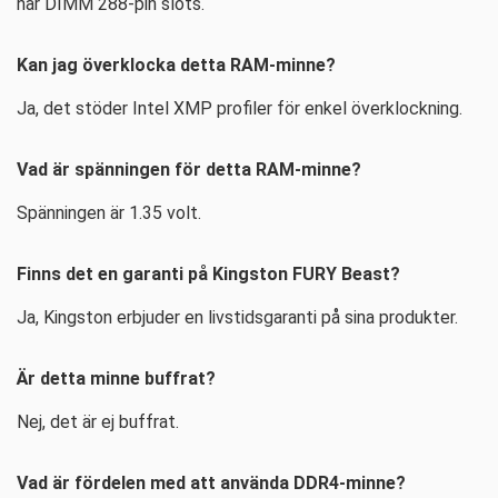
har DIMM 288-pin slots.
Kan jag överklocka detta RAM-minne?
Ja, det stöder Intel XMP profiler för enkel överklockning.
Vad är spänningen för detta RAM-minne?
Spänningen är 1.35 volt.
Finns det en garanti på Kingston FURY Beast?
Ja, Kingston erbjuder en livstidsgaranti på sina produkter.
Är detta minne buffrat?
Nej, det är ej buffrat.
Vad är fördelen med att använda DDR4-minne?