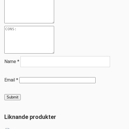
Name
*
Email
*
Liknande produkter