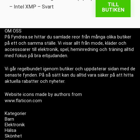
TILL
BUTIKEN
OM OSS
På Fyndrea.se hittar du samlade reor från många olika butiker
på ett och samma ställe. Vi visar allt från mode, kläder och
accessoarer till elektronik, spel, heminredning och träning alltid
med fokus på bra erbjudanden.
Vi går regelbundet igenom butiker och uppdaterar sidan med de
senaste fynden. På så sätt kan du alltid vara säker på att hitta
aktuella rabatter och nyheter.
Website icons made by authors from
www.flaticon.com
Kategorier
Barn
Elektronik
Hälsa
Skönhet