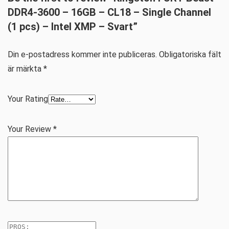
DDR4-3600 – 16GB – CL18 – Single Channel
(1 pcs) – Intel XMP – Svart”
Din e-postadress kommer inte publiceras.
Obligatoriska fält
är märkta
*
Your Rating
Your Review
*