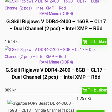
RAM Minne (DDR4)
G.Skill Ripjaws V DDR4-2400 – 16GB – CL17
– Dual Channel (2 pcs) – Intel XMP – Röd
1 644
kr
Till butiken
RAM Minne (DDR4)
G.Skill Ripjaws V DDR4-2400 – 8GB – CL17 –
Dual Channel (2 pcs) – Intel XMP – Röd
889
kr
Till butiken
1 757
kr