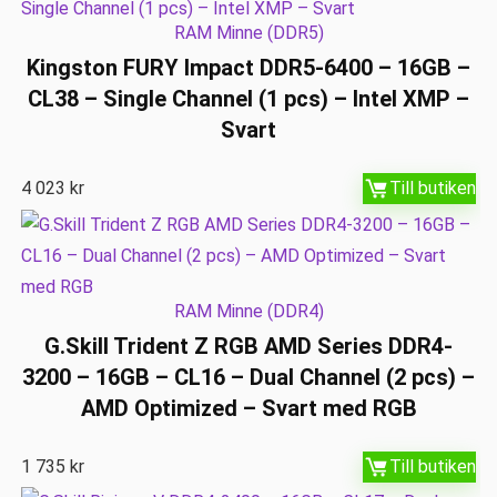
RAM Minne (DDR5)
Kingston FURY Impact DDR5-6400 – 16GB –
CL38 – Single Channel (1 pcs) – Intel XMP –
Svart
4 023
kr
Till butiken
RAM Minne (DDR4)
G.Skill Trident Z RGB AMD Series DDR4-
3200 – 16GB – CL16 – Dual Channel (2 pcs) –
AMD Optimized – Svart med RGB
1 735
kr
Till butiken