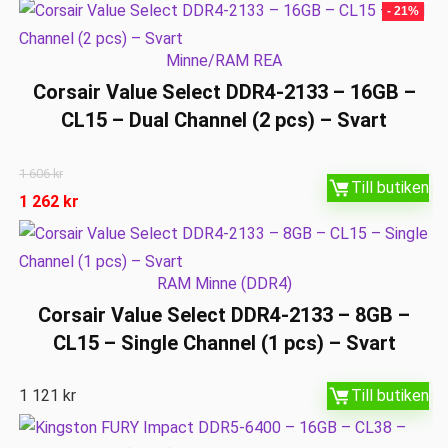
- 21%
Minne/RAM REA
Corsair Value Select DDR4-2133 – 16GB –
CL15 – Dual Channel (2 pcs) – Svart
1 606
kr
Till butiken
1 262
kr
RAM Minne (DDR4)
Corsair Value Select DDR4-2133 – 8GB –
CL15 – Single Channel (1 pcs) – Svart
1 121
kr
Till butiken