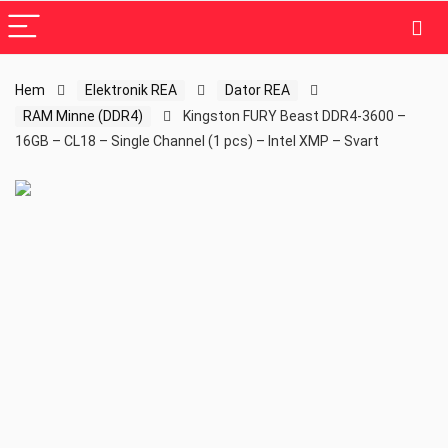
Hem
Elektronik REA
Dator REA
RAM Minne (DDR4)
Kingston FURY Beast DDR4-3600 –
16GB – CL18 – Single Channel (1 pcs) – Intel XMP – Svart