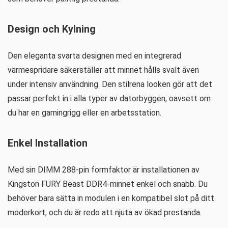
Design och Kylning
Den eleganta svarta designen med en integrerad
värmespridare säkerställer att minnet hålls svalt även
under intensiv användning. Den stilrena looken gör att det
passar perfekt in i alla typer av datorbyggen, oavsett om
du har en gamingrigg eller en arbetsstation.
Enkel Installation
Med sin DIMM 288-pin formfaktor är installationen av
Kingston FURY Beast DDR4-minnet enkel och snabb. Du
behöver bara sätta in modulen i en kompatibel slot på ditt
moderkort, och du är redo att njuta av ökad prestanda.