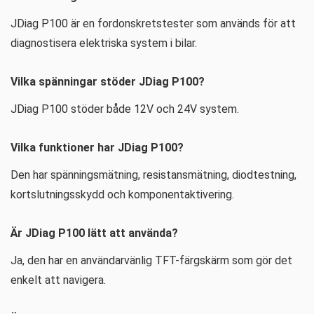
JDiag P100 är en fordonskretstester som används för att
diagnostisera elektriska system i bilar.
Vilka spänningar stöder JDiag P100?
JDiag P100 stöder både 12V och 24V system.
Vilka funktioner har JDiag P100?
Den har spänningsmätning, resistansmätning, diodtestning,
kortslutningsskydd och komponentaktivering.
Är JDiag P100 lätt att använda?
Ja, den har en användarvänlig TFT-färgskärm som gör det
enkelt att navigera.