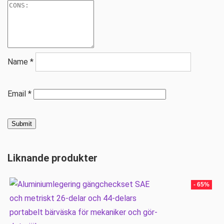
Name
*
Email
*
Liknande produkter
- 65%