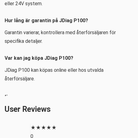
eller 24V system.
Hur lång är garantin på JDiag P100?
Garantin varierar, kontrollera med återförsäljaren för
specifika detaljer.
Var kan jag köpa JDiag P100?
JDiag P100 kan köpas online eller hos utvalda
återförsäljare.
”`
User Reviews
★
★
★
★
★
0