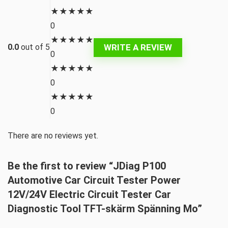
★
★
★
★
★
0
★
★
★
★
★
WRITE A REVIEW
0.0
out of 5
0
★
★
★
★
★
0
★
★
★
★
★
0
There are no reviews yet.
Be the first to review “JDiag P100
Automotive Car Circuit Tester Power
12V/24V Electric Circuit Tester Car
Diagnostic Tool TFT-skärm Spänning Mo”