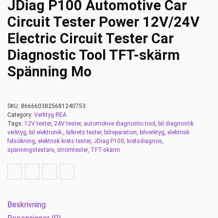
JDiag P100 Automotive Car
Circuit Tester Power 12V/24V
Electric Circuit Tester Car
Diagnostic Tool TFT-skärm
Spänning Mo
SKU:
8666603825681240753
Category:
Verktyg REA
Tags:
12V tester
,
24V tester
,
automotive diagnostic tool
,
bil diagnostik
verktyg
,
bil elektronik.
,
bilkrets tester
,
bilreparation
,
bilverktyg
,
elektrisk
felsökning
,
elektrisk krets tester
,
JDiag P100
,
kretsdiagnos
,
spänningstestare
,
strömtester
,
TFT-skärm
Beskrivning