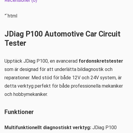
Recensioner (0)
”`html
JDiag P100 Automotive Car Circuit
Tester
Upptäck JDiag P100, en avancerad
fordonskretstester
som är designad för att underlätta bildiagnostik och
reparationer. Med stöd för både 12V och 24V system, är
detta verktyg perfekt för både professionella mekaniker
och hobbymekaniker.
Funktioner
Multifunktionellt diagnostiskt verktyg:
JDiag P100