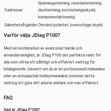
Spänningsmätning, resistansmätning,
Funktioner
diodtestning, kortslutningsskydd,
komponentaktivering
Säkerhetsåtgärder
Omvänd polaritet, övervoltage skydd
Varför välja JDiag P100?
Med sin kombination av avancerad teknik och
användarvänlighet, är JDiag P100 det perfekta valet för
alla som vill ha ett pålitligt och effektivt verktyg för
bildiagnostik. Oavsett om du är en professionell mekaniker
eller en entusiastisk hobbymekaniker, kommer detta
verktyg att göra ditt arbete enklare och mer effektivt.
FAQ
Vad är JDiag P100?