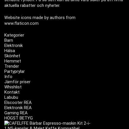
aktuella rabatter och nyheter.
Website icons made by authors from
www.flaticon.com
Kategorier
Barn
Elektronik
Hälsa
Skönhet
Hemmet
Trender
Partyprylar
Info
Jämför priser
Whishlist
Kontakt
Labubu
Elscooter REA
Elektronik REA
Gaming REA
HÖGST BETYG