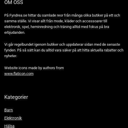
OM OSS
På Fyndrea.se hittar du samlade reor från många olika butiker på ett och
samma ställe. Vi visar allt från mode, kläder och accessoarer till
elektronik, spel, heminredning och träning alltid med fokus på bra
erbjudanden.
Vi går regelbundet igenom butiker och uppdaterar sidan med de senaste
fynden. På så sätt kan du alltid vara säker på att hitta aktuella rabatter och
nyheter.
Website icons made by authors from
www.flaticon.com
Kategorier
Barn
Elektronik
Hälsa