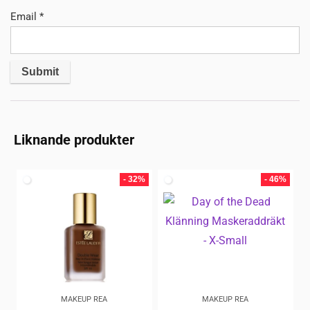
Email
*
Liknande produkter
- 32%
- 46%
MAKEUP REA
MAKEUP REA