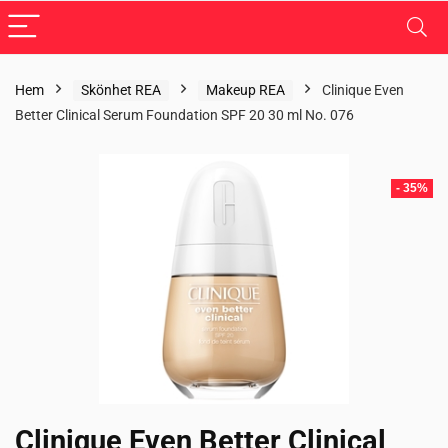
Hem
Skönhet REA
Makeup REA
Clinique Even
Better Clinical Serum Foundation SPF 20 30 ml No. 076
- 35%
Clinique Even Better Clinical