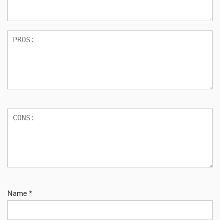
Name
*