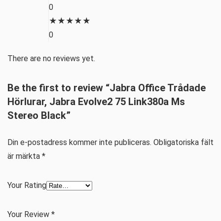
0
★
★
★
★
★
0
There are no reviews yet.
Be the first to review “Jabra Office Trådade
Hörlurar, Jabra Evolve2 75 Link380a Ms
Stereo Black”
Din e-postadress kommer inte publiceras.
Obligatoriska fält
är märkta
*
Your Rating
Your Review
*