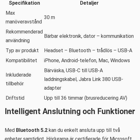
Specifikation
Detaljer
Max
30 m
manöveravstånd
Rekommenderad
Bärbar elektronik, dator – kommunikation
användning
Typ av produkt
Headset – Bluetooth – trådlös – USB-A
Kompatibilitet
iPhone, Android-telefon, Mac, Windows
Bärväska, USB-C till USB-A
Inkluderade
laddningskabel, Jabra Link 380 USB-
tillbehör
adapter
Driftstid
Upp till 36 timmar (brusreducering AV)
Intelligent Anslutning och Funktioner
Med
Bluetooth 5.2
kan du enkelt ansluta upp till två
enheter samtidigt. Hörlurarna är certifierade för Microsoft