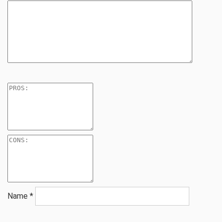
Name
*