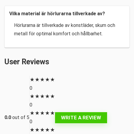
Vilka material är hörlurarna tillverkade av?
Hörlurarna är tillverkade av konstläder, skum och
metall för optimal komfort och hållbarhet.
User Reviews
★
★
★
★
★
0
★
★
★
★
★
0
★
★
★
★
★
WRITE A REVIEW
0.0
out of 5
0
★
★
★
★
★