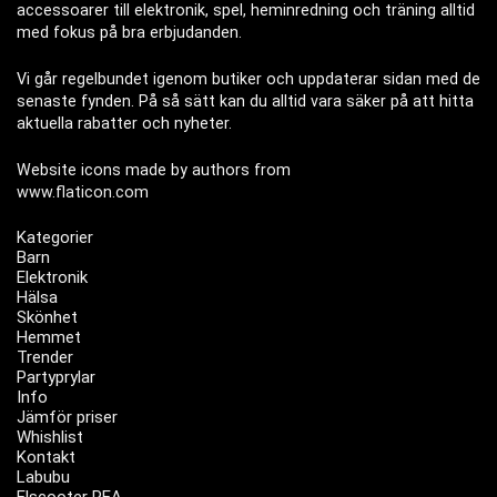
accessoarer till elektronik, spel, heminredning och träning alltid
med fokus på bra erbjudanden.
Vi går regelbundet igenom butiker och uppdaterar sidan med de
senaste fynden. På så sätt kan du alltid vara säker på att hitta
aktuella rabatter och nyheter.
Website icons made by authors from
www.flaticon.com
Kategorier
Barn
Elektronik
Hälsa
Skönhet
Hemmet
Trender
Partyprylar
Info
Jämför priser
Whishlist
Kontakt
Labubu