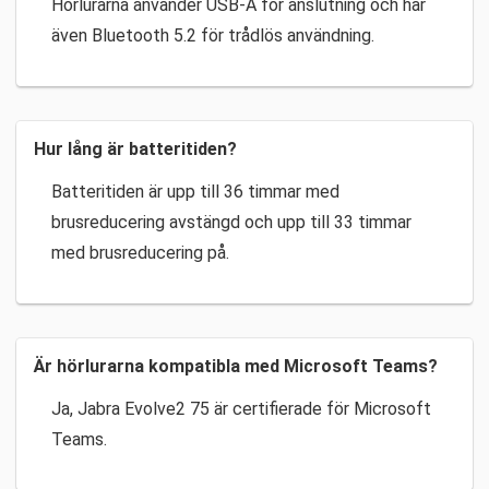
Hörlurarna använder USB-A för anslutning och har
även Bluetooth 5.2 för trådlös användning.
Hur lång är batteritiden?
Batteritiden är upp till 36 timmar med
brusreducering avstängd och upp till 33 timmar
med brusreducering på.
Är hörlurarna kompatibla med Microsoft Teams?
Ja, Jabra Evolve2 75 är certifierade för Microsoft
Teams.