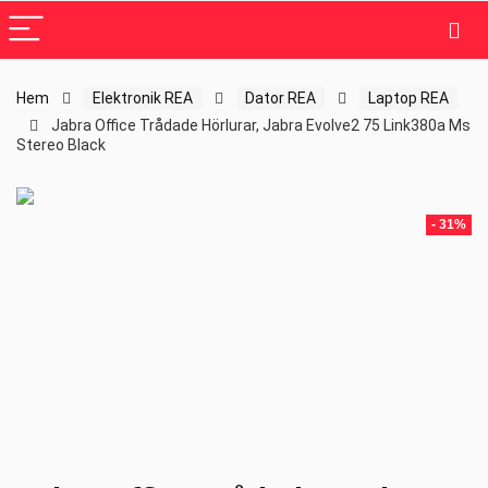
Hem
Elektronik REA
Dator REA
Laptop REA
Jabra Office Trådade Hörlurar, Jabra Evolve2 75 Link380a Ms
Stereo Black
- 31%