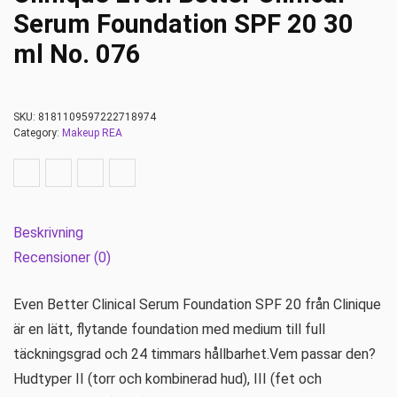
Serum Foundation SPF 20 30
ml No. 076
SKU:
8181109597222718974
Category:
Makeup REA
Beskrivning
Recensioner (0)
Even Better Clinical Serum Foundation SPF 20 från Clinique
är en lätt, flytande foundation med medium till full
täckningsgrad och 24 timmars hållbarhet.Vem passar den?
Hudtyper II (torr och kombinerad hud), III (fet och