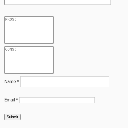
Name
*
Email
*