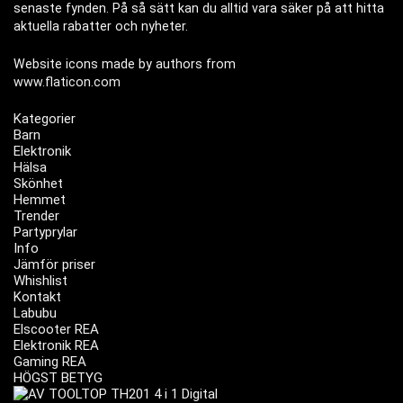
senaste fynden. På så sätt kan du alltid vara säker på att hitta
aktuella rabatter och nyheter.
Website icons made by authors from
www.flaticon.com
Kategorier
Barn
Elektronik
Hälsa
Skönhet
Hemmet
Trender
Partyprylar
Info
Jämför priser
Whishlist
Kontakt
Labubu
Elscooter REA
Elektronik REA
Gaming REA
HÖGST BETYG