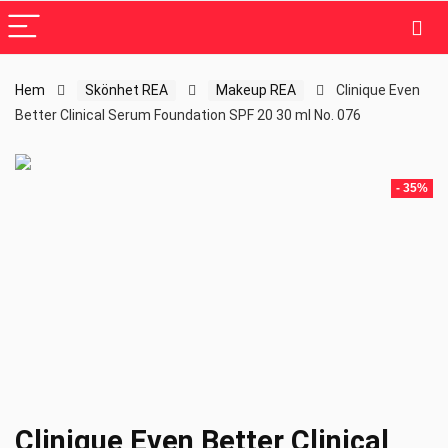
Hem
Skönhet REA
Makeup REA
Clinique Even
Better Clinical Serum Foundation SPF 20 30 ml No. 076
- 35%
Clinique Even Better Clinical