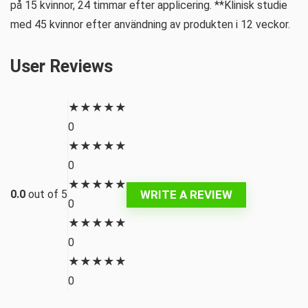
på 15 kvinnor, 24 timmar efter applicering. **Klinisk studie
med 45 kvinnor efter användning av produkten i 12 veckor.
User Reviews
★
★
★
★
★
0
★
★
★
★
★
0
★
★
★
★
★
WRITE A REVIEW
0.0
out of 5
0
★
★
★
★
★
0
★
★
★
★
★
0