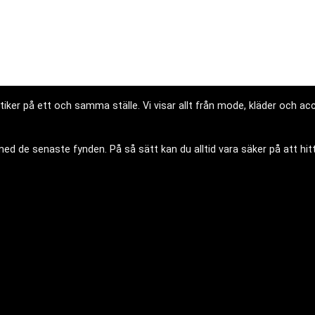
iker på ett och samma ställe. Vi visar allt från mode, kläder och acce
d de senaste fynden. På så sätt kan du alltid vara säker på att hitt