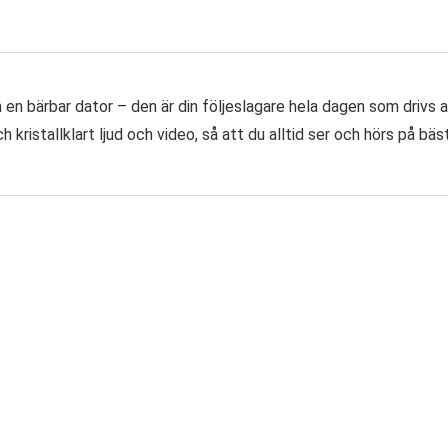
 bärbar dator – den är din följeslagare hela dagen som drivs av
kristallklart ljud och video, så att du alltid ser och hörs på bäs