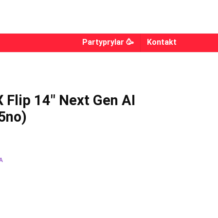
Partyprylar 🥳
Kontakt
Flip 14″ Next Gen AI
5no)
EA