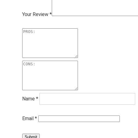
Your Review
*
Name
*
Email
*