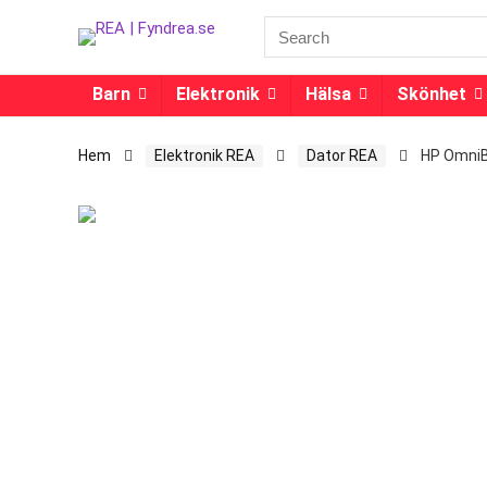
Barn
Elektronik
Hälsa
Skönhet
Hem
Elektronik REA
Dator REA
HP OmniBo