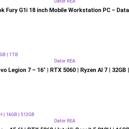
Dator REA
k Fury G1i 18 inch Mobile Workstation PC – Data
Dator REA
vo Legion 7 – 16″ | RTX 5060 | Ryzen AI 7 | 32GB 
Dator REA