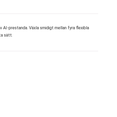
 AI-prestanda. Växla smidigt mellan fyra flexibla
ta sätt.