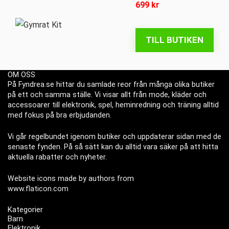
699
kr
TILL BUTIKEN
OM OSS
På Fyndrea.se hittar du samlade reor från många olika butiker
på ett och samma ställe. Vi visar allt från mode, kläder och
accessoarer till elektronik, spel, heminredning och träning alltid
med fokus på bra erbjudanden.
Vi går regelbundet igenom butiker och uppdaterar sidan med de
senaste fynden. På så sätt kan du alltid vara säker på att hitta
aktuella rabatter och nyheter.
Website icons made by authors from
www.flaticon.com
Kategorier
Barn
Elektronik