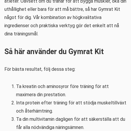
atleter. Oavsett om du tränar för att bygga muskler, öka din
uthållighet eller bara för att må bättre, så har Gymrat Kit
något för dig. Vår kombination av högkvalitativa
ingredienser och praktiska verktyg gör det enkelt att nå
dina träningsmål.
Så här använder du Gymrat Kit
För bästa resultat, följ dessa steg:
Ta kreatin och aminosyror före träning för att
maximera din prestation.
Inta protein efter träning för att stödja muskeltillväxt
och återhämtning.
Ta din multivitamin dagligen för att säkerställa att du
får alla nödvändiga näringsämnen.