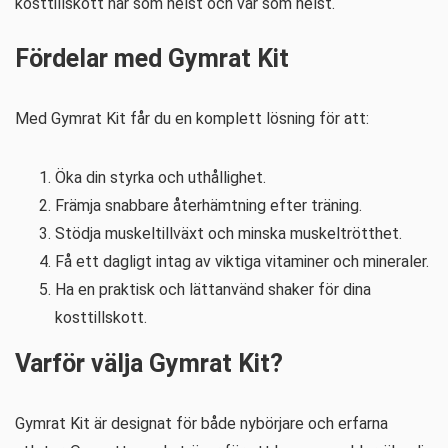
kosttillskott när som helst och var som helst.
Fördelar med Gymrat Kit
Med Gymrat Kit får du en komplett lösning för att:
Öka din styrka och uthållighet.
Främja snabbare återhämtning efter träning.
Stödja muskeltillväxt och minska muskeltrötthet.
Få ett dagligt intag av viktiga vitaminer och mineraler.
Ha en praktisk och lättanvänd shaker för dina
kosttillskott.
Varför välja Gymrat Kit?
Gymrat Kit är designat för både nybörjare och erfarna