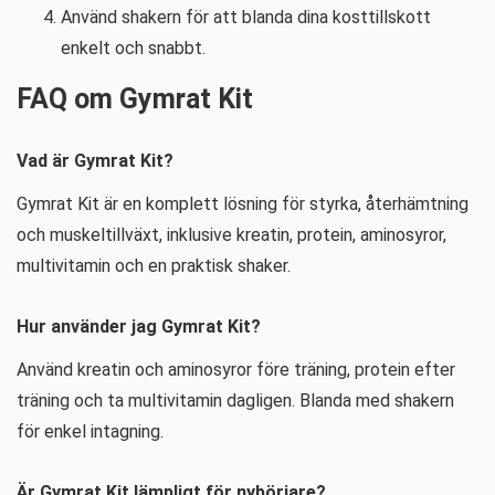
Använd shakern för att blanda dina kosttillskott
enkelt och snabbt.
FAQ om Gymrat Kit
Vad är Gymrat Kit?
Gymrat Kit är en komplett lösning för styrka, återhämtning
och muskeltillväxt, inklusive kreatin, protein, aminosyror,
multivitamin och en praktisk shaker.
Hur använder jag Gymrat Kit?
Använd kreatin och aminosyror före träning, protein efter
träning och ta multivitamin dagligen. Blanda med shakern
för enkel intagning.
Är Gymrat Kit lämpligt för nybörjare?