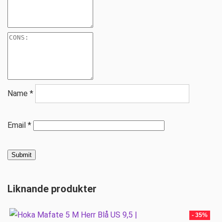
Name
*
Email
*
Liknande produkter
- 35%