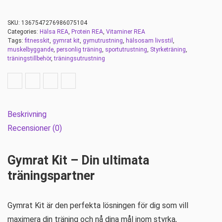
SKU:
1367547276986075104
Categories:
Hälsa REA
,
Protein REA
,
Vitaminer REA
Tags:
fitnesskit
,
gymrat kit
,
gymutrustning
,
hälsosam livsstil
,
muskelbyggande
,
personlig träning
,
sportutrustning
,
Styrketräning
,
träningstillbehör
,
träningsutrustning
Beskrivning
Recensioner (0)
Gymrat Kit – Din ultimata
träningspartner
Gymrat Kit är den perfekta lösningen för dig som vill
maximera din träning och nå dina mål inom styrka,