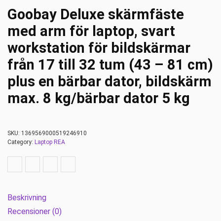
Goobay Deluxe skärmfäste
med arm för laptop, svart
workstation för bildskärmar
från 17 till 32 tum (43 – 81 cm)
plus en bärbar dator, bildskärm
max. 8 kg/bärbar dator 5 kg
SKU:
1369569000519246910
Category:
Laptop REA
Beskrivning
Recensioner (0)