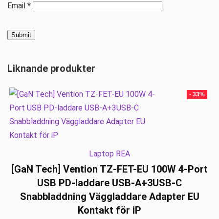
Email
*
Liknande produkter
- 33%
Laptop REA
[GaN Tech] Vention TZ-FET-EU 100W 4-Port
USB PD-laddare USB-A+3USB-C
Snabbladdning Väggladdare Adapter EU
Kontakt för iP