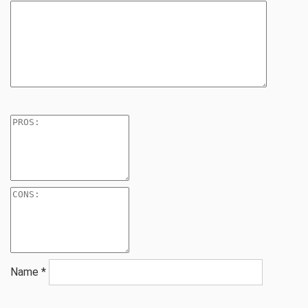
Name
*