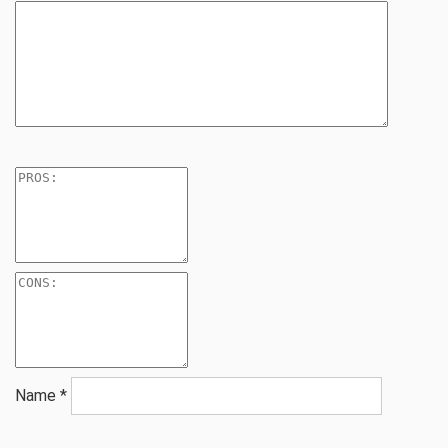
Name
*