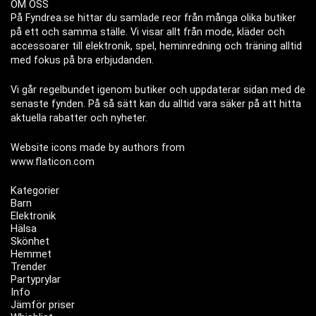
OM OSS
På Fyndrea.se hittar du samlade reor från många olika butiker
på ett och samma ställe. Vi visar allt från mode, kläder och
accessoarer till elektronik, spel, heminredning och träning alltid
med fokus på bra erbjudanden.
Vi går regelbundet igenom butiker och uppdaterar sidan med de
senaste fynden. På så sätt kan du alltid vara säker på att hitta
aktuella rabatter och nyheter.
Website icons made by authors from
www.flaticon.com
Kategorier
Barn
Elektronik
Hälsa
Skönhet
Hemmet
Trender
Partyprylar
Info
Jämför priser