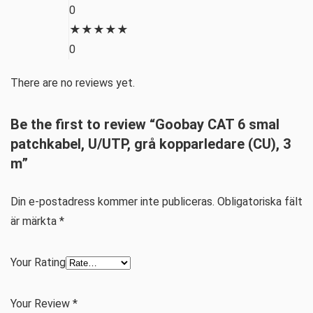
0
★
★
★
★
★
0
There are no reviews yet.
Be the first to review “Goobay CAT 6 smal
patchkabel, U/UTP, grå kopparledare (CU), 3
m”
Din e-postadress kommer inte publiceras.
Obligatoriska fält
är märkta
*
Your Rating
Your Review
*