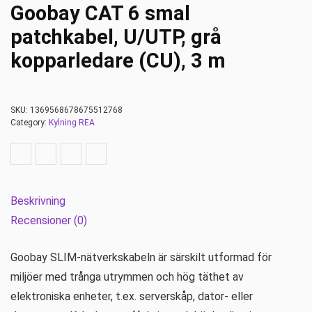
Goobay CAT 6 smal
patchkabel, U/UTP, grå
kopparledare (CU), 3 m
SKU:
1369568678675512768
Category:
Kylning REA
Beskrivning
Recensioner (0)
Goobay SLIM-nätverkskabeln är särskilt utformad för
miljöer med trånga utrymmen och hög täthet av
elektroniska enheter, t.ex. serverskåp, dator- eller