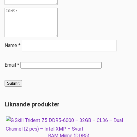
Name
*
Email
*
Liknande produkter
RAM Minne (DDR5)