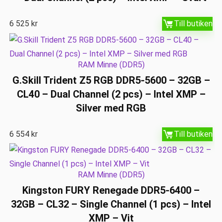
6 525
kr
Till butiken
RAM Minne (DDR5)
G.Skill Trident Z5 RGB DDR5-5600 – 32GB –
CL40 – Dual Channel (2 pcs) – Intel XMP –
Silver med RGB
6 554
kr
Till butiken
RAM Minne (DDR5)
Kingston FURY Renegade DDR5-6400 –
32GB – CL32 – Single Channel (1 pcs) – Intel
XMP – Vit