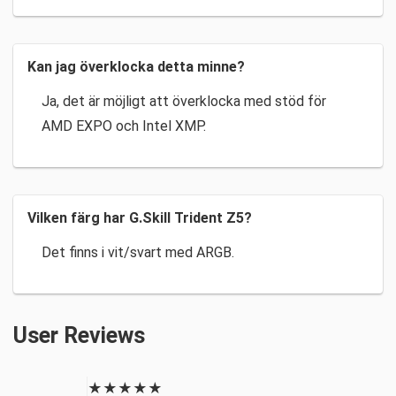
Kan jag överklocka detta minne?
Ja, det är möjligt att överklocka med stöd för
AMD EXPO och Intel XMP.
Vilken färg har G.Skill Trident Z5?
Det finns i vit/svart med ARGB.
User Reviews
★
★
★
★
★