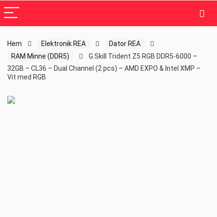
Hem
Elektronik REA
Dator REA
RAM Minne (DDR5)
G.Skill Trident Z5 RGB DDR5-6000 –
32GB – CL36 – Dual Channel (2 pcs) – AMD EXPO & Intel XMP –
Vit med RGB