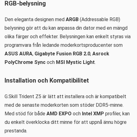
RGB-belysning
Den eleganta designen med
ARGB
(Addressable RGB)
belysning gör att du kan anpassa din dator med en mängd
olika färger och effekter. Belysningen kan enkelt styras via
programvara från ledande moderkortsproducenter som
ASUS AURA
,
Gigabyte Fusion RGB 2.0
,
Asrock
PolyChrome Sync
och
MSI Mystic Light
.
Installation och Kompatibilitet
G.Skill Trident Z5 är lätt att installera och är kompatibelt
med de senaste moderkorten som stöder DDR5-minne.
Med stöd för både
AMD EXPO
och
Intel XMP
profiler, kan
du enkelt överklocka ditt minne för att uppnå ännu högre
prestanda.