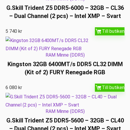
G.Skill Trident Z5 DDR5-6000 – 32GB – CL36
– Dual Channel (2 pcs) – Intel XMP – Svart
5 740
kr
Till butiken
RAM Minne (DDR5)
Kingston 32GB 6400MT/s DDR5 CL32 DIMM
(Kit of 2) FURY Renegade RGB
6 080
kr
Till butiken
RAM Minne (DDR5)
G.Skill Trident Z5 DDR5-5600 – 32GB – CL40
– Dual Channel (2 pcs) – Intel XMP – Svart