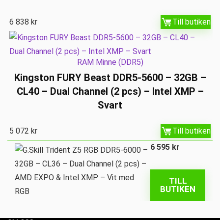
6 838
kr
Till butiken
RAM Minne (DDR5)
Kingston FURY Beast DDR5-5600 – 32GB –
CL40 – Dual Channel (2 pcs) – Intel XMP –
Svart
5 072
kr
Till butiken
6 595
kr
TILL
BUTIKEN