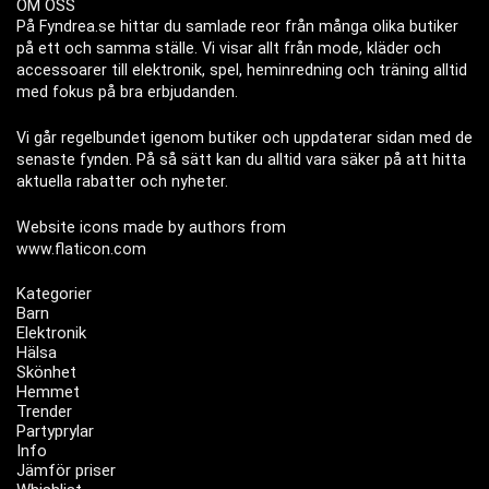
OM OSS
På Fyndrea.se hittar du samlade reor från många olika butiker
på ett och samma ställe. Vi visar allt från mode, kläder och
accessoarer till elektronik, spel, heminredning och träning alltid
med fokus på bra erbjudanden.
Vi går regelbundet igenom butiker och uppdaterar sidan med de
senaste fynden. På så sätt kan du alltid vara säker på att hitta
aktuella rabatter och nyheter.
Website icons made by authors from
www.flaticon.com
Kategorier
Barn
Elektronik
Hälsa
Skönhet
Hemmet
Trender
Partyprylar
Info
Jämför priser