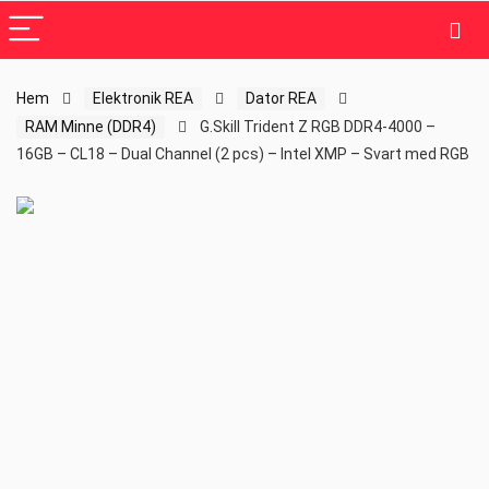
Hem
Elektronik REA
Dator REA
RAM Minne (DDR4)
G.Skill Trident Z RGB DDR4-4000 –
16GB – CL18 – Dual Channel (2 pcs) – Intel XMP – Svart med RGB