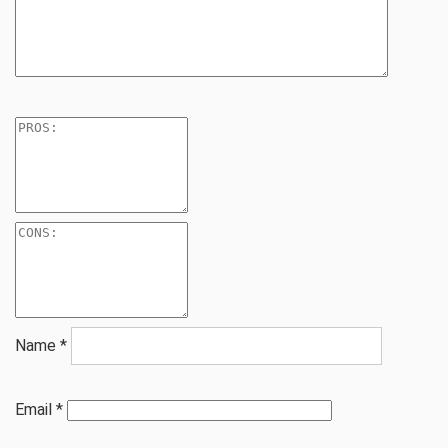
Name
*
Email
*