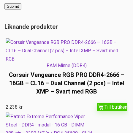
Liknande produkter
RAM Minne (DDR4)
Corsair Vengeance RGB PRO DDR4-2666 –
16GB – CL16 – Dual Channel (2 pcs) – Intel
XMP – Svart med RGB
2 238
kr
Till butiken