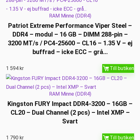
RAM Minne (DDR4)
Patriot Extreme Performance Viper Steel –
DDR4 – modul – 16 GB – DIMM 288-pin –
3200 MT/s / PC4-25600 – CL16 – 1.35 V – ej
buffrad – icke ECC – grå…
1 594
kr
Till butiken
RAM Minne (DDR4)
Kingston FURY Impact DDR4-3200 – 16GB –
CL20 – Dual Channel (2 pcs) – Intel XMP –
Svart
1 790
kr
Till butiken