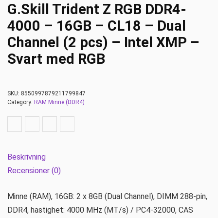
G.Skill Trident Z RGB DDR4-
4000 – 16GB – CL18 – Dual
Channel (2 pcs) – Intel XMP –
Svart med RGB
SKU:
8550997879211799847
Category:
RAM Minne (DDR4)
Beskrivning
Recensioner (0)
Minne (RAM), 16GB: 2 x 8GB (Dual Channel), DIMM 288-pin,
DDR4, hastighet: 4000 MHz (MT/s) / PC4-32000, CAS