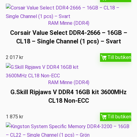
RAM Minne (DDR4)
Corsair Value Select DDR4-2666 – 16GB –
CL18 – Single Channel (1 pcs) – Svart
2 017
kr
Till butiken
RAM Minne (DDR4)
G.Skill Ripjaws V DDR4 16GB kit 3600MHz
CL18 Non-ECC
1 875
kr
Till butiken